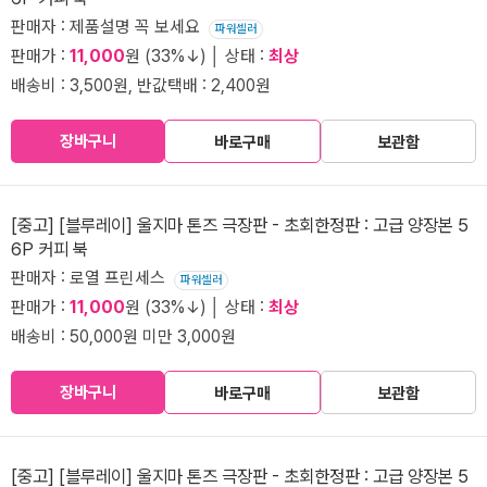
판매자 : 제품설명 꼭 보세요
파워셀러
판매가 :
11,000
원 (33%↓) │ 상태 :
최상
배송비 : 3,500원, 반값택배 : 2,400원
장바구니
바로구매
보관함
[중고] [블루레이] 울지마 톤즈 극장판 - 초회한정판 : 고급 양장본 5
6P 커피 북
판매자 : 로열 프린세스
파워셀러
판매가 :
11,000
원 (33%↓) │ 상태 :
최상
배송비 : 50,000원 미만 3,000원
장바구니
바로구매
보관함
[중고] [블루레이] 울지마 톤즈 극장판 - 초회한정판 : 고급 양장본 5