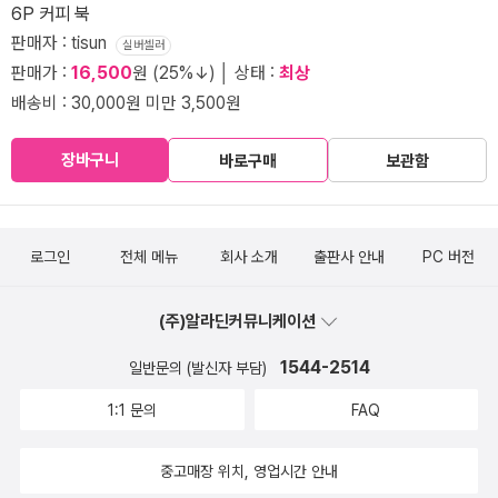
6P 커피 북
판매자 : tisun
실버셀러
판매가 :
16,500
원 (25%↓) │ 상태 :
최상
배송비 : 30,000원 미만 3,500원
장바구니
바로구매
보관함
로그인
전체 메뉴
회사 소개
출판사 안내
PC 버전
(주)알라딘커뮤니케이션
1544-2514
일반문의 (발신자 부담)
1:1 문의
FAQ
중고매장 위치, 영업시간 안내