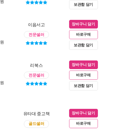
0원
보관함 담기
이음서고
장바구니 담기
전문셀러
바로구매
0원
보관함 담기
리북스
장바구니 담기
전문셀러
바로구매
0원
보관함 담기
유타대 중고책
장바구니 담기
골드셀러
바로구매