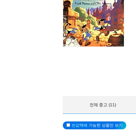
전체 중고 (11)
반값택배
가능한 상품만 보기