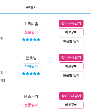
판매자
초록마을
장바구니 담기
전문셀러
바로구매
0원
보관함 담기
큰햇님
장바구니 담기
파워셀러
바로구매
0원
보관함 담기
00원
윤슬서가
장바구니 담기
전문셀러
바로구매