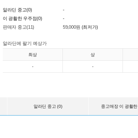
알라딘 중고(0)
-
이 광활한 우주점(0)
-
판매자 중고(11)
59,000원
(최저가)
알라딘에 팔기 예상가
최상
상
-
-
알라딘 중고 (0)
중고매장 이 광활한 