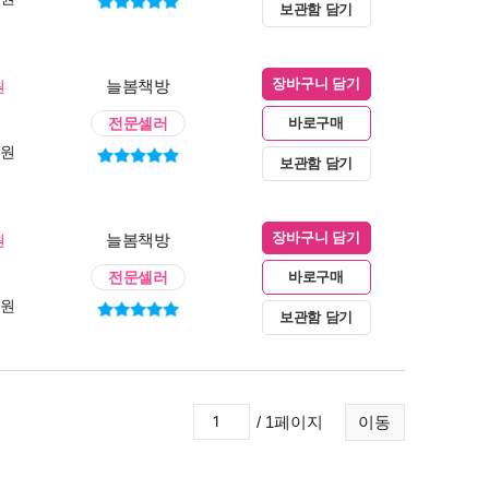
보관함 담기
늘봄책방
원
장바구니 담기
전문셀러
바로구매
0원
보관함 담기
늘봄책방
원
장바구니 담기
전문셀러
바로구매
0원
보관함 담기
/ 1페이지
이동