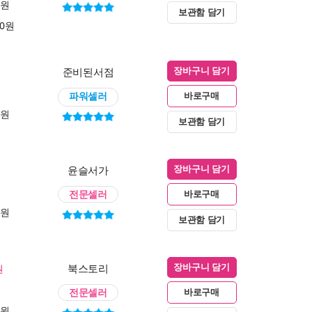
0원
보관함 담기
00원
준비된서점
장바구니 담기
파워셀러
바로구매
0원
보관함 담기
윤슬서가
장바구니 담기
전문셀러
바로구매
0원
보관함 담기
북스토리
원
장바구니 담기
전문셀러
바로구매
0원