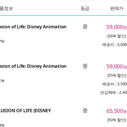
품정보
등급
판매가
중
59,000
usion of Life: Disney Animation
원
(56% 할인)
7%
배송비 : 3,00
중
59,000
usion of Life: Disney Animation
원
(55% 할인)
1%
배송비 : 3,50
반값택배 : 2,4
중
65,500
LUSION OF LIFE (DISNEY
원
(50% 할인)
4%