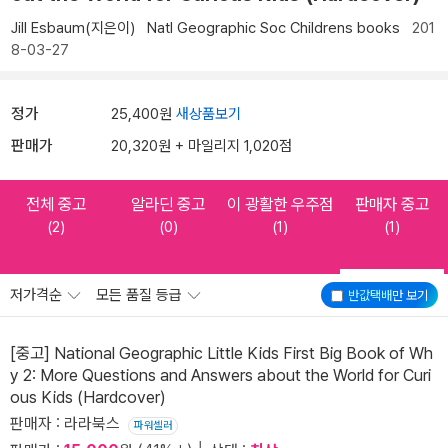
Jill Esbaum(지은이)
Natl Geographic Soc Childrens books
201
8-03-27
정가
25,400원
새상품보기
판매가
20,320원 + 마일리지 1,020점
전체 중고
알라딘 중고
이 광활한 우주점
판매자 중고
(2)
(0)
(1)
(1)
저가격순
모든 품질 등급
반값택배
만 보기
[중고] National Geographic Little Kids First Big Book of Wh
y 2: More Questions and Answers about the World for Curi
ous Kids (Hardcover)
판매자 : 라라북스
파워셀러