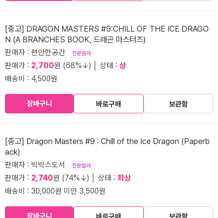
[중고] DRAGON MASTERS #9:CHILL OF THE ICE DRAGO
N (A BRANCHES BOOK, 드래곤 마스터즈)
판매자 : 편안한공간
전문셀러
판매가 :
2,700
원 (68%↓) │ 상태 :
상
배송비 : 4,500원
장바구니
바로구매
보관함
[중고] Dragon Masters #9 : Chill of the Ice Dragon (Paperb
ack)
판매자 : 빅박스도서
전문셀러
판매가 :
2,740
원 (74%↓) │ 상태 :
최상
배송비 : 30,000원 미만 3,500원
장바구니
바로구매
보관함