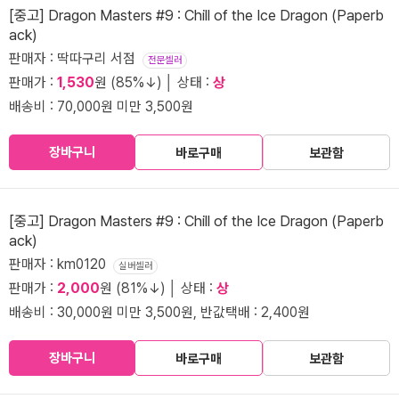
[중고] Dragon Masters #9 : Chill of the Ice Dragon (Paperb
ack)
판매자 : 딱따구리 서점
전문셀러
판매가 :
1,530
원 (85%↓) │ 상태 :
상
배송비 : 70,000원 미만 3,500원
장바구니
바로구매
보관함
[중고] Dragon Masters #9 : Chill of the Ice Dragon (Paperb
ack)
판매자 : km0120
실버셀러
판매가 :
2,000
원 (81%↓) │ 상태 :
상
배송비 : 30,000원 미만 3,500원, 반값택배 : 2,400원
장바구니
바로구매
보관함