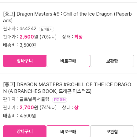
[중고] Dragon Masters #9 : Chill of the Ice Dragon (Paperb
ack)
판매자 : ds4342
실버셀러
판매가 :
2,500
원 (70%↓) │ 상태 :
최상
배송비 : 3,500원
장바구니
바로구매
보관함
[중고] DRAGON MASTERS #9:CHILL OF THE ICE DRAGO
N (A BRANCHES BOOK, 드래곤 마스터즈)
판매자 : 글로벌독서클럽
전문셀러
판매가 :
2,700
원 (74%↓) │ 상태 :
상
배송비 : 4,500원
장바구니
바로구매
보관함