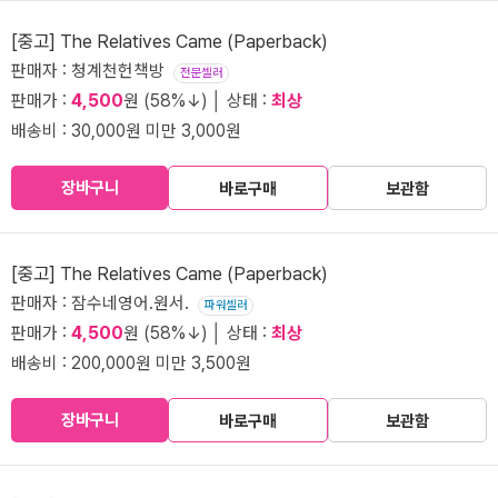
[중고] The Relatives Came (Paperback)
판매자 : 청계천헌책방
전문셀러
판매가 :
4,500
원 (58%↓) │ 상태 :
최상
배송비 : 30,000원 미만 3,000원
장바구니
바로구매
보관함
[중고] The Relatives Came (Paperback)
판매자 : 잠수네영어.원서.
파워셀러
판매가 :
4,500
원 (58%↓) │ 상태 :
최상
배송비 : 200,000원 미만 3,500원
장바구니
바로구매
보관함