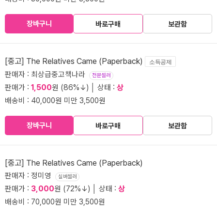
장바구니
바로구매
보관함
[중고] The Relatives Came (Paperback)
소득공제
판매자 : 최상급중고책나라
전문셀러
판매가 :
1,500
원 (86%↓) │ 상태 :
상
배송비 : 40,000원 미만 3,500원
장바구니
바로구매
보관함
[중고] The Relatives Came (Paperback)
판매자 : 정미영
실버셀러
판매가 :
3,000
원 (72%↓) │ 상태 :
상
배송비 : 70,000원 미만 3,500원