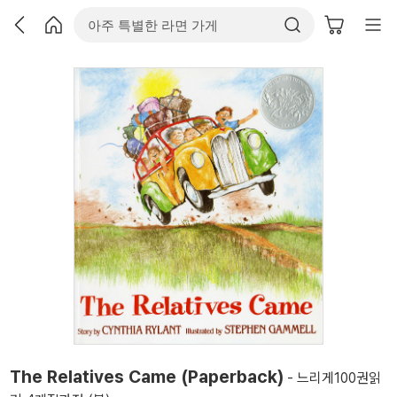
The Relatives Came (Paperback)
- 느리게100권읽