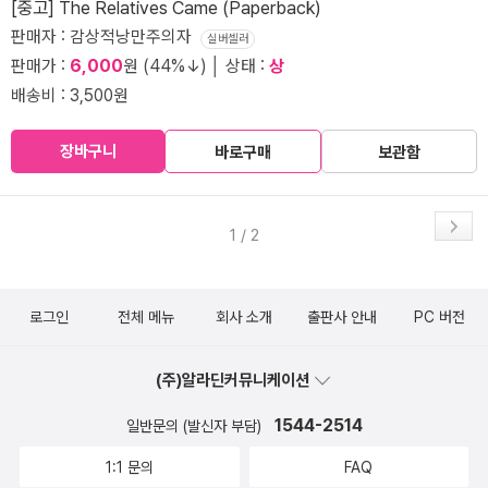
[중고] The Relatives Came (Paperback)
판매자 : 감상적낭만주의자
실버셀러
판매가 :
6,000
원 (44%↓) │ 상태 :
상
배송비 : 3,500원
장바구니
바로구매
보관함
1 / 2
로그인
전체 메뉴
회사 소개
출판사 안내
PC 버전
(주)알라딘커뮤니케이션
1544-2514
일반문의 (발신자 부담)
1:1 문의
FAQ