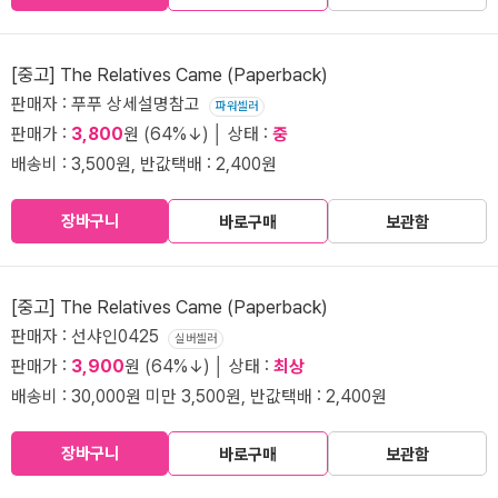
[중고] The Relatives Came (Paperback)
판매자 : 푸푸 상세설명참고
파워셀러
판매가 :
3,800
원 (64%↓) │ 상태 :
중
배송비 : 3,500원, 반값택배 : 2,400원
장바구니
바로구매
보관함
[중고] The Relatives Came (Paperback)
판매자 : 선샤인0425
실버셀러
판매가 :
3,900
원 (64%↓) │ 상태 :
최상
배송비 : 30,000원 미만 3,500원, 반값택배 : 2,400원
장바구니
바로구매
보관함