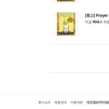
[중고] Prayer 
지금
택배
로 주
회사소개
채용안내
이용약관
개인정보처리방