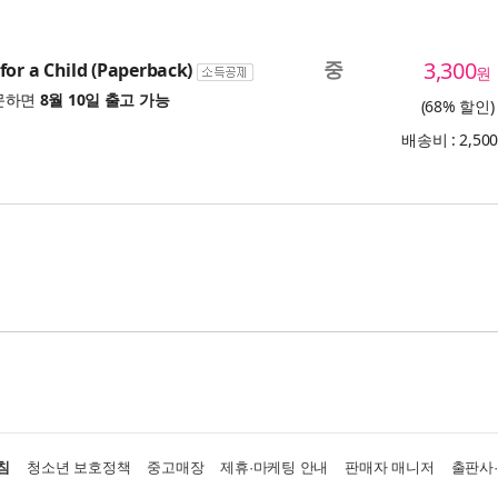
중
3,300
for a Child (Paperback)
원
문하면
8월 10일 출고 가능
(68% 할인)
배송비 : 2,50
침
청소년 보호정책
중고매장
제휴·마케팅 안내
판매자 매니저
출판사