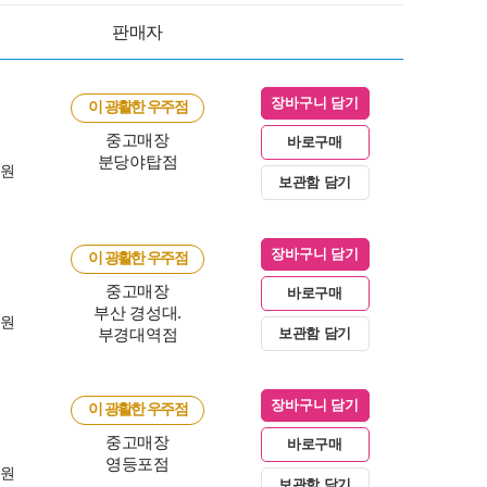
판매자
장바구니 담기
이 광활한 우주점
중고매장
바로구매
분당야탑점
0원
보관함 담기
장바구니 담기
이 광활한 우주점
중고매장
바로구매
부산 경성대.
0원
부경대역점
보관함 담기
장바구니 담기
이 광활한 우주점
중고매장
바로구매
영등포점
0원
보관함 담기