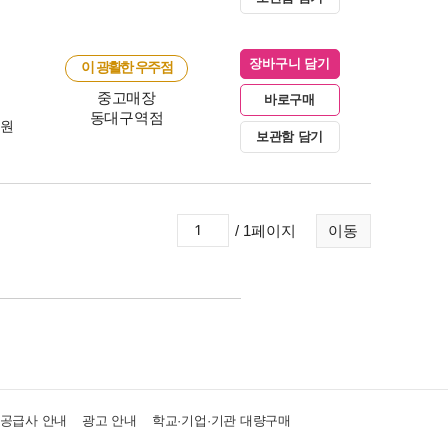
장바구니 담기
이 광활한 우주점
중고매장
바로구매
동대구역점
0원
보관함 담기
/ 1페이지
이동
·공급사 안내
광고 안내
학교·기업·기관 대량구매