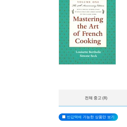
전체 중고 (8)
반값택배
가능한 상품만 보기