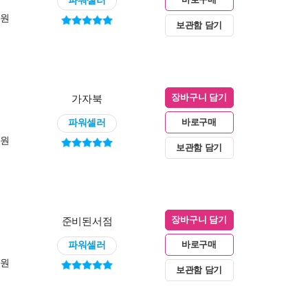
0원
보관함 담기
가자북
장바구니 담기
파워셀러
바로구매
0원
보관함 담기
준비된서점
장바구니 담기
파워셀러
바로구매
0원
보관함 담기