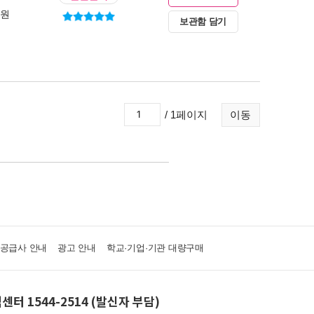
0원
보관함 담기
/ 1페이지
이동
·공급사 안내
광고 안내
학교·기업·기관 대량구매
센터 1544-2514 (발신자 부담)