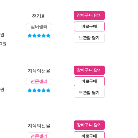
전경희
장바구니 담기
실버셀러
바로구매
0원
보관함 담기
00원
지식의선율
장바구니 담기
전문셀러
바로구매
0원
보관함 담기
지식의선율
장바구니 담기
전문셀러
바로구매