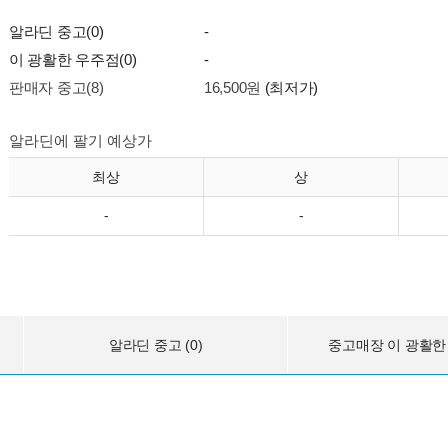
알라딘 중고(0)
-
이 광활한 우주점(0)
-
판매자 중고(8)
16,500원
(최저가)
알라딘에 팔기 예상가
최상
상
-
-
알라딘 중고 (0)
중고매장 이 광활한 