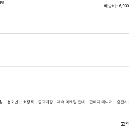
4%
배송비 : 6,00
침
청소년 보호정책
중고매장
제휴·마케팅 안내
판매자 매니저
출판사
고객