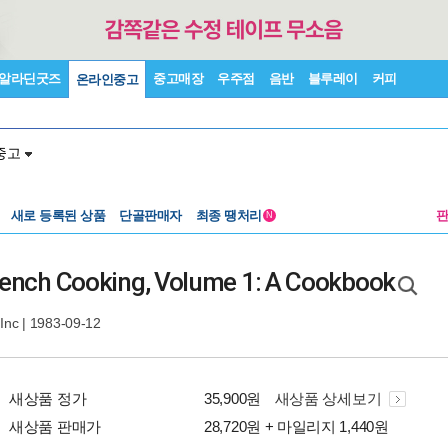
알라딘굿즈
중고매장
우주점
음반
블루레이
커피
온라인중고
중고
새로 등록된 상품
단골판매자
최종 땡처리
N
French Cooking, Volume 1: A Cookbook
 Inc
| 1983-09-12
새상품 정가
35,900원
새상품 상세보기
새상품 판매가
28,720원 + 마일리지 1,440원