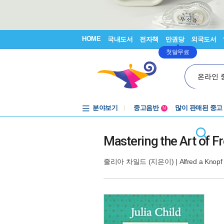
HOME
국내도서
전자책
만권당
외국도서
첫달무료
온라인 
분야보기
중고음반
많이 판매된 중고
N
1천원부터
중고음반
Mastering the Art of 
줄리아 차일드
(지은이) |
Alfred a Knopf