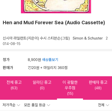
Hen and Mud Forever Sea (Audio Cassette)
신시아 라일런트(지은이)
수시 스티븐슨(그림)
Simon & Schuster
2
014-08-15
정가
8,900원
새상품보기
판매가
7,120원 + 마일리지 360점
전체 중고
알라딘 중고
이 광활한
판매자 중고
우주점
(63)
(0)
(48)
(15)
저가격순
모든 품질 등급
전체