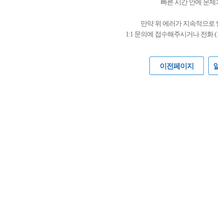
빠른 시간 안에 문제
만약 위 에러가 지속적으로
1:1 문의에 접수해주시거나 전화 (
이전페이지