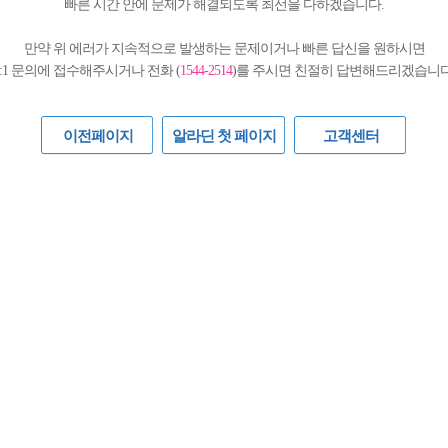
빠른 시간 안에 문제가 해결되도록 최선을 다하겠습니다.
만약 위 에러가 지속적으로 발생하는 문제이거나 빠른 답신을 원하시면
1:1 문의에 접수해주시거나 전화 (
1544-2514
)를 주시면 친절히 답변해드리겠습니다
이전페이지
알라딘 첫 페이지
고객센터