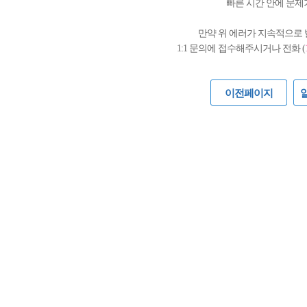
빠른 시간 안에 문제
만약 위 에러가 지속적으로
1:1 문의에 접수해주시거나 전화 (
이전페이지