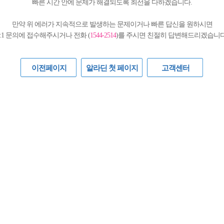
빠른 시간 안에 문제가 해결되도록 최선을 다하겠습니다.
만약 위 에러가 지속적으로 발생하는 문제이거나 빠른 답신을 원하시면
1:1 문의에 접수해주시거나 전화 (
1544-2514
)를 주시면 친절히 답변해드리겠습니다
이전페이지
알라딘 첫 페이지
고객센터