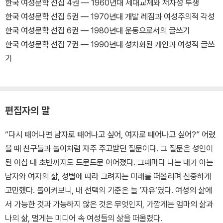
한국 여성문학 선집 4권 ― 1960년대 세대교체와 저자성 투쟁
한국 여성문학 선집 5권 ― 1970년대 개발 레짐과 여성주의적 각성
한국 여성문학 선집 6권 ― 1980년대 운동으로서의 글쓰기
한국 여성문학 선집 7권 ― 1990년대 성차화된 개인과 여성적 글쓰
기
편집자의 말
“다시 태어나면 남자로 태어나고 싶어, 여자로 태어나고 싶어?” 어렸
을 때 친구들과 놀이처럼 자주 주고받던 질문이다. 그 질문은 성인이
된 이십 대 초반까지도 드문드문 이어졌다. 그때마다 나는 내가 아는
남자와 여자의 삶, 성별에 따라 그려지는 미래를 떠올리며 신중하게
고민했다. 돌이켜보니, 내 선택의 기준은 늘 ‘자유’였다. 여성의 삶에
서 가능한 것과 가능하지 않은 것은 무엇인지, 가깝게는 엄마의 삶과
나의 삶, 멀게는 미디어 속 여성들의 삶을 떠올렸다.