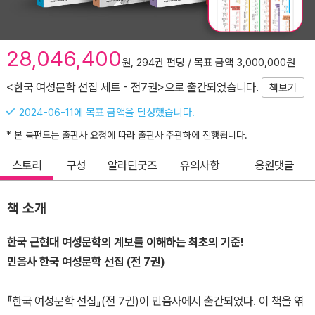
28,046,400
원, 294권 펀딩 / 목표 금액 3,000,000원
<한국 여성문학 선집 세트 - 전7권>으로 출간되었습니다.
책보기
2024-06-11에 목표 금액을 달성했습니다.
* 본 북펀드는 출판사 요청에 따라 출판사 주관하에 진행됩니다.
스토리
구성
알라딘굿즈
유의사항
응원댓글
책 소개
한국 근현대 여성문학의 계보를 이해하는 최초의 기준!
민음사 한국 여성문학 선집 (전 7권)
『한국 여성문학 선집』(전 7권)이 민음사에서 출간되었다. 이 책을 엮