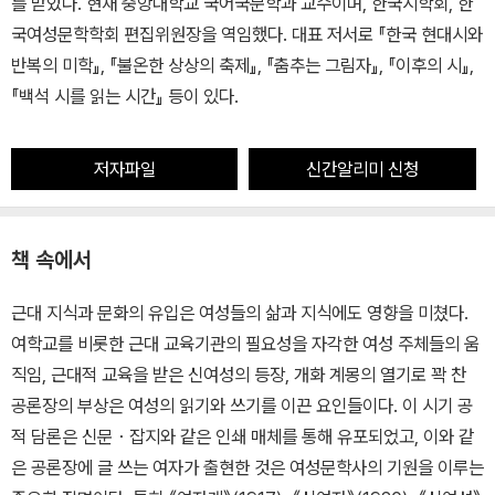
를 받았다. 현재 중앙대학교 국어국문학과 교수이며, 한국시학회, 한
국여성문학학회 편집위원장을 역임했다. 대표 저서로 『한국 현대시와
반복의 미학』, 『불온한 상상의 축제』, 『춤추는 그림자』, 『이후의 시』,
『백석 시를 읽는 시간』 등이 있다.
저자파일
신간알리미 신청
책 속에서
근대 지식과 문화의 유입은 여성들의 삶과 지식에도 영향을 미쳤다.
여학교를 비롯한 근대 교육기관의 필요성을 자각한 여성 주체들의 움
직임, 근대적 교육을 받은 신여성의 등장, 개화 계몽의 열기로 꽉 찬
공론장의 부상은 여성의 읽기와 쓰기를 이끈 요인들이다. 이 시기 공
적 담론은 신문・잡지와 같은 인쇄 매체를 통해 유포되었고, 이와 같
은 공론장에 글 쓰는 여자가 출현한 것은 여성문학사의 기원을 이루는