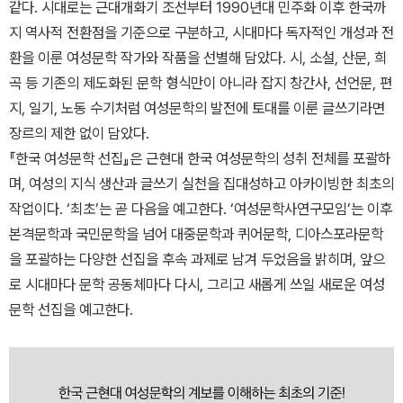
같다. 시대로는 근대개화기 조선부터 1990년대 민주화 이후 한국까
지 역사적 전환점을 기준으로 구분하고, 시대마다 독자적인 개성과 전
환을 이룬 여성문학 작가와 작품을 선별해 담았다. 시, 소설, 산문, 희
곡 등 기존의 제도화된 문학 형식만이 아니라 잡지 창간사, 선언문, 편
지, 일기, 노동 수기처럼 여성문학의 발전에 토대를 이룬 글쓰기라면
장르의 제한 없이 담았다.
『한국 여성문학 선집』은 근현대 한국 여성문학의 성취 전체를 포괄하
며, 여성의 지식 생산과 글쓰기 실천을 집대성하고 아카이빙한 최초의
작업이다. ‘최초’는 곧 다음을 예고한다. ‘여성문학사연구모임’는 이후
본격문학과 국민문학을 넘어 대중문학과 퀴어문학, 디아스포라문학
을 포괄하는 다양한 선집을 후속 과제로 남겨 두었음을 밝히며, 앞으
로 시대마다 문학 공동체마다 다시, 그리고 새롭게 쓰일 새로운 여성
문학 선집을 예고한다.