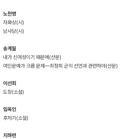
노천명
자화상(시)
남사당(시)
송계월
내가 신여성이기 때문에(산문)
여인문예가 크릅 문제―최정희 군의 선언과 관련하야(산문)
이선희
도장(소설)
임옥인
후처기(소설)
지하련