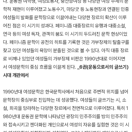
다. 운동권 여학생, 여성노동자, 중산층여성 등 다양한 여성 주체의 문
학적 재현이 이루어졌고 노동수기, 마당굿 등 노동현장과 연결된 민중
여성들의 발화를 문학장으로 이끌어내는 다양한 장르의 확산이 이루
어진 점은 이 시기의 성과다. 페미니즘 대중장르의 유행과 대중소설,
연극 등의 여성 독자, 관객의 붐도 이 시기의 두드러진 문학 현상이었
다. 페미니즘 문학이 공전의 히트를 기록한 것은 가부장제의 탈출구를
찾고 있던 여성들의 욕망이 분출된 것으로 볼 수 있다. 아직 대중 장르
로 비껴나 있었던 여성들의 가부장제 비판은 1990년대로 이어지면
서 여성문학의 중심 흐름을 이끌게 된다.
_6권(운동으로서의 글쓰기)
시대 개관에서
1990년대 여성문학은 한국문학사에서 처음으로 주변적 위치를 넘어
문학장의 중심부로 진입하는 데 성공했다. 여성들의 글쓰기는 시, 소
설, 희곡을 망라하는 다양한 장르에서 전면적으로 이루어졌다. 특히 1
980년대 운동권 문학에 나타났던 광장의 민주주의를 방의 민주주의
와 접속시키고 젠더화된 개인으로서 여성의 자유를 실험한 것은 이 시