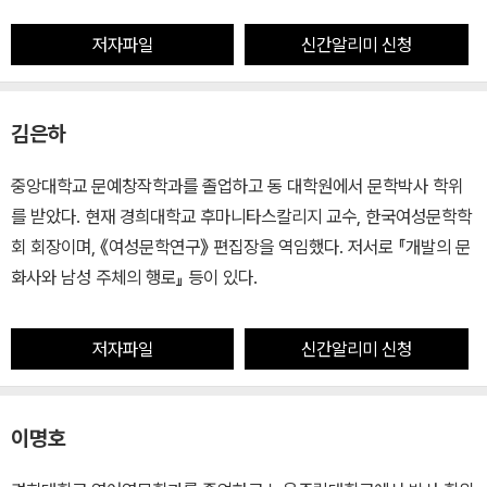
저자파일
신간알리미 신청
김은하
중앙대학교 문예창작학과를 졸업하고 동 대학원에서 문학박사 학위
를 받았다. 현재 경희대학교 후마니타스칼리지 교수, 한국여성문학학
회 회장이며, 《여성문학연구》 편집장을 역임했다. 저서로 『개발의 문
화사와 남성 주체의 행로』 등이 있다.
저자파일
신간알리미 신청
이명호