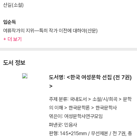
산길(소설)
임순득
여류작가의 지위―특히 작가 이전에 대하야(산문)
+ 더 보기
도서 정보
도서명: <한국 여성문학 선집 (전 7권)
>
주제 분류: 국내도서 > 소설/시/희곡 > 문학
의 이해 > 한국문학론 > 한국문학사
엮은이: 여성문학사연구모임
펴낸곳: 민음사
판형: 145*215mm / 무선제본 / 전 7권, 총