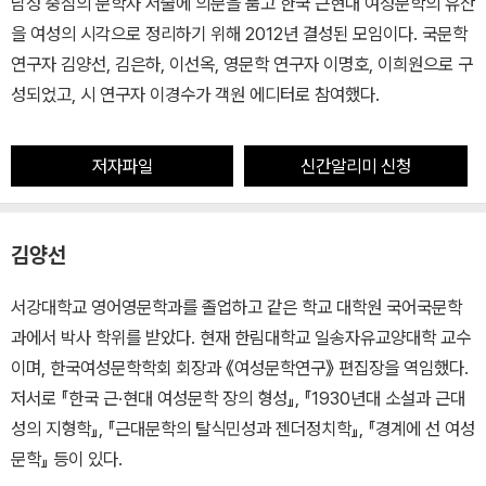
남성 중심의 문학사 서술에 의문을 품고 한국 근현대 여성문학의 유산
을 여성의 시각으로 정리하기 위해 2012년 결성된 모임이다. 국문학
연구자 김양선, 김은하, 이선옥, 영문학 연구자 이명호, 이희원으로 구
성되었고, 시 연구자 이경수가 객원 에디터로 참여했다.
저자파일
신간알리미 신청
김양선
서강대학교 영어영문학과를 졸업하고 같은 학교 대학원 국어국문학
과에서 박사 학위를 받았다. 현재 한림대학교 일송자유교양대학 교수
이며, 한국여성문학학회 회장과 《여성문학연구》 편집장을 역임했다.
저서로 『한국 근·현대 여성문학 장의 형성』, 『1930년대 소설과 근대
성의 지형학』, 『근대문학의 탈식민성과 젠더정치학』, 『경계에 선 여성
문학』 등이 있다.