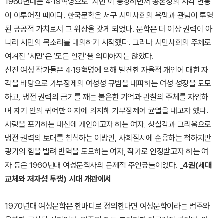
1960년대는 4·19혁명으로 ‘시민’이 등장하면서 공론장의 지각 변동
이 이루어진 때이다. 한국문학은 서구 시민사회의 욕망과 관념이 투영
된 공공적 가치로서 그 위상을 갖게 되었다. 문학은 더 이상 권력이 아
니라 시민의 목소리를 대의하기 시작했다. 그러나 시민사회의 주체로
여겨진 ‘시민’은 ‘모든 인간’을 의미하지는 않았다.
신진 여성 작가들은 4·19혁명에 의해 발견한 자율적 개인에 대한 자
각을 바탕으로 가부장제의 여성성 규범을 내파하는 여성 성장을 도모
하고, 냉전 권력의 금기를 깨는 불온한 기억과 관찰의 주체를 자임하
며 자기 안의 퀴어한 여자에 의지해 가부장제에 균열을 내고자 했다.
사랑을 포기하는 대신에 개인이고자 하는 여자, 상실감과 그리움으로
냉전 권력의 토대를 침식하는 이방인, 사회질서에 순응하는 척하지만
광기의 힘을 빌려 반역을 도모하는 여자, 작가로 인정받고자 하는 여
자 등은 1960년대 여성문학사의 문제적 주인공들이었다.
_4권(세대
교체와 저자성 투쟁) 시대 개관에서
1970년대 여성문학은 한마디로 정의한다면 여성문학이라는 범주와