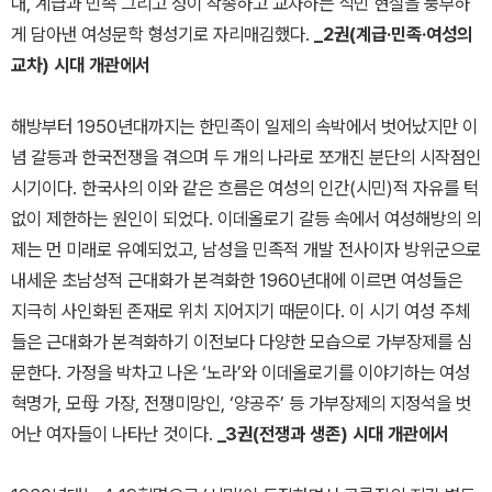
대, 계급과 민족 그리고 성이 착종하고 교차하는 식민 현실을 풍부하
게 담아낸 여성문학 형성기로 자리매김했다.
_2권(계급·민족·여성의
교차) 시대 개관에서
해방부터 1950년대까지는 한민족이 일제의 속박에서 벗어났지만 이
념 갈등과 한국전쟁을 겪으며 두 개의 나라로 쪼개진 분단의 시작점인
시기이다. 한국사의 이와 같은 흐름은 여성의 인간(시민)적 자유를 턱
없이 제한하는 원인이 되었다. 이데올로기 갈등 속에서 여성해방의 의
제는 먼 미래로 유예되었고, 남성을 민족적 개발 전사이자 방위군으로
내세운 초남성적 근대화가 본격화한 1960년대에 이르면 여성들은
지극히 사인화된 존재로 위치 지어지기 때문이다. 이 시기 여성 주체
들은 근대화가 본격화하기 이전보다 다양한 모습으로 가부장제를 심
문한다. 가정을 박차고 나온 ‘노라’와 이데올로기를 이야기하는 여성
혁명가, 모母 가장, 전쟁미망인, ‘양공주’ 등 가부장제의 지정석을 벗
어난 여자들이 나타난 것이다.
_3권(전쟁과 생존) 시대 개관에서