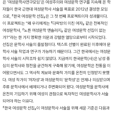
은 ‘여성문학사연구모임’은 여성주의와 여성문학 연구를 지속해 온 학
자들이 한국 근현대 여성문학사 서술을 목표로 2012년 결성한 모임
으로, 『한국 여성문학 선집』은 그 첫 번째 프로젝트이자 성과물이다.
이 프로젝트는 “왜 우리에게는 『다락방의 미친 여자』 같은 전복적인
여성문학사, 『노튼 여성문학 앤솔러지』 같은 여성문학 선집이 없는
가?”라는 한 가지 명확한 의문과 강렬한 열망으로부터 시작되었다.
선집은 문학사 서술의 출발점이다. 텍스트 선별이 완료된 이후에야 문
학사 서술 작업과 연구가 가능하기 때문이다. 그간 한국에서는 여성문
학사 서술의 시작조차 쉽지 않았다. 지금까지 한국문학(사)은 남성 중
심의 문학사와 정전을 굳건하게 구축해 왔기에, 여성문학은 전통을 이
어왔으면서도 그 역사적 계보와 문화적 가치를 온전히 인정받지 못했
다. 여성 작가의 ‘저자성’과 여성문학의 ‘문학성’은 언제나 의심받으며
주류 문학사에서 배제되거나 주변화되어 왔다. 여성문학을 문학사에
온전히 기입하기 위해 여성의 관점으로 독자적인 여성문학사가 서술
되어야 하는 이유다.
『한국 여성문학 선집』이 여성문학사 서술을 위해 세운 기준은 다음과