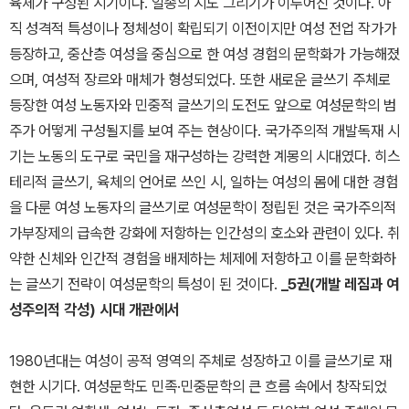
육체가 구성된 시기이다. 일종의 지도 그리기가 이루어진 것이다. 아
직 성격적 특성이나 정체성이 확립되기 이전이지만 여성 전업 작가가
등장하고, 중산층 여성을 중심으로 한 여성 경험의 문학화가 가능해졌
으며, 여성적 장르와 매체가 형성되었다. 또한 새로운 글쓰기 주체로
등장한 여성 노동자와 민중적 글쓰기의 도전도 앞으로 여성문학의 범
주가 어떻게 구성될지를 보여 주는 현상이다. 국가주의적 개발독재 시
기는 노동의 도구로 국민을 재구성하는 강력한 계몽의 시대였다. 히스
테리적 글쓰기, 육체의 언어로 쓰인 시, 일하는 여성의 몸에 대한 경험
을 다룬 여성 노동자의 글쓰기로 여성문학이 정립된 것은 국가주의적
가부장제의 급속한 강화에 저항하는 인간성의 호소와 관련이 있다. 취
약한 신체와 인간적 경험을 배제하는 체제에 저항하고 이를 문학화하
는 글쓰기 전략이 여성문학의 특성이 된 것이다.
_5권(개발 레짐과 여
성주의적 각성) 시대 개관에서
1980년대는 여성이 공적 영역의 주체로 성장하고 이를 글쓰기로 재
현한 시기다. 여성문학도 민족·민중문학의 큰 흐름 속에서 창작되었