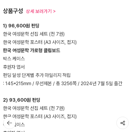
상품구성
상세 보러가기 >
1) 96,600원 펀딩
한국 여성문학 선집 세트 (전 7권)
한국 여성문학 포스터 (A3 사이즈, 접지)
한국 여성문학 가로형 클립보드
박스 케이스
후원자 엽서
펀딩 달성 단계별 추가 마일리지 적립
: 145*215mm / 무선제본 / 총 3256쪽 / 2024년 7월 5일 출간
2) 93,600원 펀딩
한국 여성문학 선집 세트 (전 7권)
한국 여성문학 포스터 (A3 사이즈, 접지)
뒤로가기
공유하기
박스 케이스