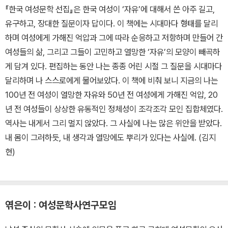
『한국 여성문학 선집』은 한국 여성이 ‘자유’에 대해서 쓴 아주 길고,
유구하고, 장대한 질문이자 답이다. 이 책에는 시대마다 형태를 달리
하며 여성에게 가해진 억압과 그에 따라 순응하고 저항하며 만들어 간
여성들의 삶, 그리고 그들이 고민하고 열망한 ‘자유’의 모양이 빼곡하
게 담겨 있다. 편집하는 동안 나는 종종 어린 시절 그 질문을 시대마다
달리하며 나 스스로에게 물어보았다. 이 책에 비춰 보니 지금의 나는
100년 전 여성이 열망한 자유와 50년 전 여성에게 가해진 억압, 20
년 전 여성들이 상상한 유동적인 정체성이 조각조각 모인 집합체였다.
역사는 내게서 그리 멀지 않았다. 그 사실에 나는 많은 위안을 받았다.
내 몸이 그러하듯, 내 생각과 열망에도 뿌리가 있다는 사실에. (김지
현)
엮은이 : 여성문학사연구모임