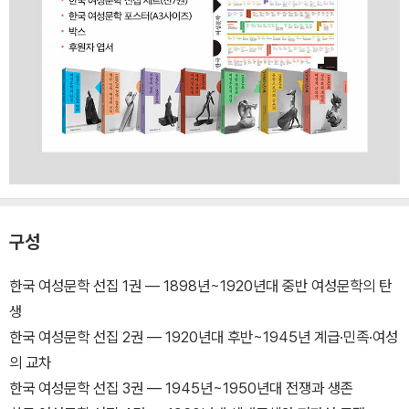
구성
한국 여성문학 선집 1권 ― 1898년~1920년대 중반 여성문학의 탄
생
한국 여성문학 선집 2권 ― 1920년대 후반~1945년 계급·민족·여성
의 교차
한국 여성문학 선집 3권 ― 1945년~1950년대 전쟁과 생존