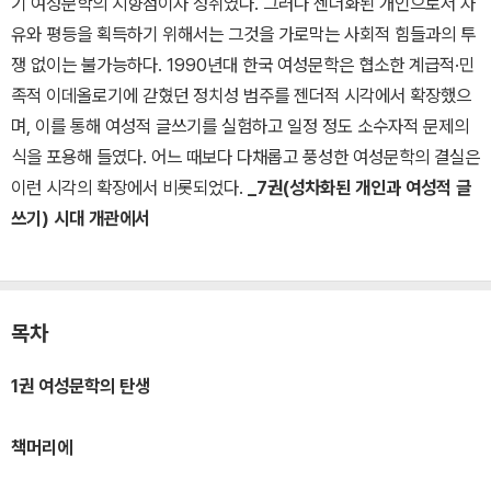
기 여성문학의 지향점이자 성취였다. 그러나 젠더화된 개인으로서 자
유와 평등을 획득하기 위해서는 그것을 가로막는 사회적 힘들과의 투
쟁 없이는 불가능하다. 1990년대 한국 여성문학은 협소한 계급적·민
족적 이데올로기에 갇혔던 정치성 범주를 젠더적 시각에서 확장했으
며, 이를 통해 여성적 글쓰기를 실험하고 일정 정도 소수자적 문제의
식을 포용해 들였다. 어느 때보다 다채롭고 풍성한 여성문학의 결실은
이런 시각의 확장에서 비롯되었다.
_7권(성차화된 개인과 여성적 글
쓰기) 시대 개관에서
목차
1권 여성문학의 탄생
책머리에