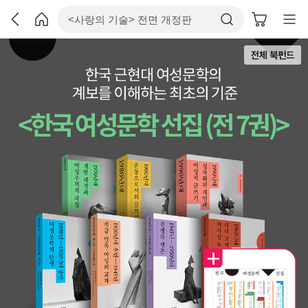
전체 북펀드