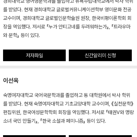
경희대학교 영어영문학과를 졸업하고 뉴욕주립대학교에서 박사 학위
를 받았다. 현재 경희대학교 글로벌커뮤니케이션학부 영미문화 전공
교수이며, 경희대학교 글로벌인문학술원 원장, 한국비평이론학회 회
장을 역임했다. 저서로 『누가 안티고네를 두려워하는가』, 『트라우마
와 문학』 등이 있다.
저자파일
신간알리미 신청
이선옥
숙명여자대학교 국어국문학과를 졸업하고 동 대학원에서 박사 학위
를 받았다. 현재 숙명여자대학교 기초교양대학 교수이며, 《실천문학》
편집위원, 한국여성문학학회 회장을 역임했다. 저서로 『태권V와 명랑
소녀 국민 만들기』, 『한국 소설과 페미니즘』 등이 있다.