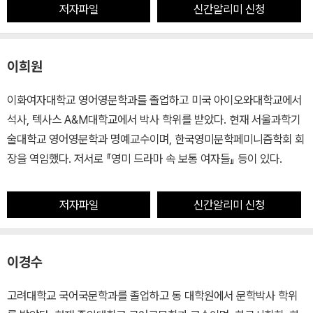
저자파일
신간알리미 신청
이희원
이화여자대학교 영어영문학과를 졸업하고 미국 아이오와대학교에서
석사, 텍사스 A&M대학교에서 박사 학위를 받았다. 현재 서울과학기
술대학교 영어영문학과 명예교수이며, 한국영미문학페미니즘학회 회
장을 역임했다. 저서로 『영미 드라마 속 보통 여자들』 등이 있다.
저자파일
신간알리미 신청
이경수
고려대학교 국어국문학과를 졸업하고 동 대학원에서 문학박사 학위