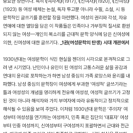
중요한 장면이다. 특히 《여자계》(1917), 《신여자》(1920), 《신여성》
(1923) 등 여성 매체는 논설, 독자 투고뿐 아니라 수필, 소설, 시 등
문학적인 글쓰기를 훈련할 장을 마련했다. 여성의 권리와 각성, 자유
연애에 대한 열망을 담은 이 작품들은 민족이나 가부장적 질서로 환원
되지 않는 여성—개인의 목소리를 근대적 문학 양식에 담은 신여성에
의한, 신여성에 대한 글쓰기다.
_1권(여성문학의 탄생) 시대 개관에서
1930년대는 여성문학이 식민 현실을 젠더의 시각으로 본격적으로 그
려 낸 시기였다. 난민이나 유민이 된 여성의 고통스러운 삶을 공감과
연대의 윤리로 포착하는가 하면 남성 중심의 가족 로망스와 윤리를 내
파했다. 남성 중심의 문학장이 여성에게 부과한 ‘여성적’ 글쓰기라는
틀과 여성성의 개념을 영리하게 전유해 여성성, 여성적 글쓰기가 고정
된 것이 아니라 해석자와 가치 부여자에 따라 유동적이고 정치적으로
해석될 수 있음을 보여 주었다. 이처럼 1930년대 문학은 ‘주의자’ 여
성부터 여성성을 연기하는 여성까지, 민족 혹은 집단의 ‘대표자’ 여성
부터 민중 여성까지, 신여성부터 구여성까지 포괄하면서 근대와 전근