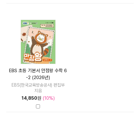
EBS 초등 기본서 만점왕 수학 6
-2 (2026년)
EBS(한국교육방송공사) 편집부
지음
14,850
원
(10%)