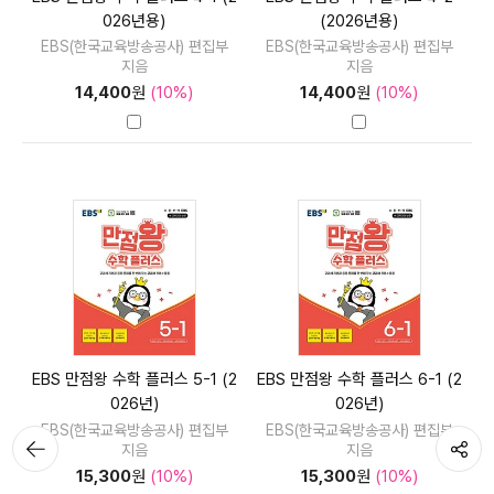
026년용)
(2026년용)
EBS(한국교육방송공사) 편집부
EBS(한국교육방송공사) 편집부
지음
지음
14,400
원
(10%)
14,400
원
(10%)
EBS 만점왕 수학 플러스 5-1 (2
EBS 만점왕 수학 플러스 6-1 (2
026년)
026년)
EBS(한국교육방송공사) 편집부
EBS(한국교육방송공사) 편집부
뒤로가
공유하기
지음
지음
기
15,300
원
(10%)
15,300
원
(10%)