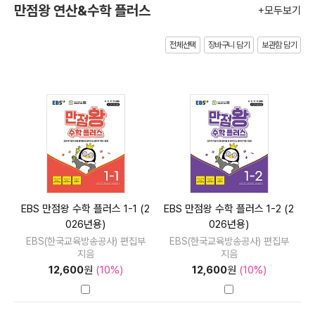
만점왕 연산&수학 플러스
+모두보기
전체선택
장바구니 담기
보관함 담기
EBS 만점왕 수학 플러스 1-1 (2
EBS 만점왕 수학 플러스 1-2 (2
026년용)
026년용)
EBS(한국교육방송공사) 편집부
EBS(한국교육방송공사) 편집부
지음
지음
12,600
원
(10%)
12,600
원
(10%)