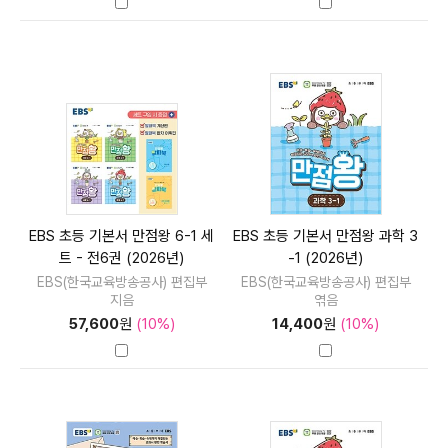
EBS 초등 기본서 만점왕 6-1 세
EBS 초등 기본서 만점왕 과학 3
트 - 전6권 (2026년)
-1 (2026년)
EBS(한국교육방송공사) 편집부
EBS(한국교육방송공사) 편집부
지음
엮음
57,600
원
(10%)
14,400
원
(10%)