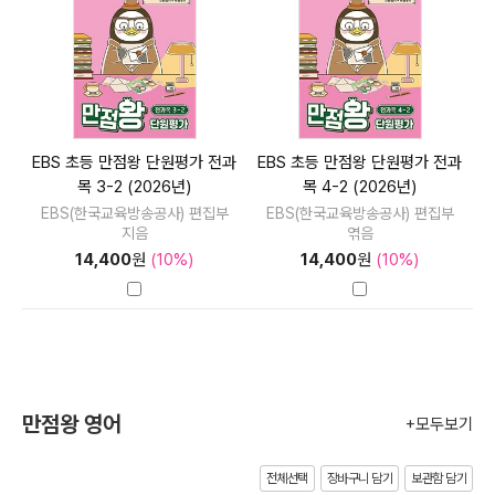
EBS 초등 만점왕 단원평가 전과
EBS 초등 만점왕 단원평가 전과
목 3-2 (2026년)
목 4-2 (2026년)
EBS(한국교육방송공사) 편집부
EBS(한국교육방송공사) 편집부
지음
엮음
14,400
원
(10%)
14,400
원
(10%)
만점왕 영어
+모두보기
전체선택
장바구니 담기
보관함 담기