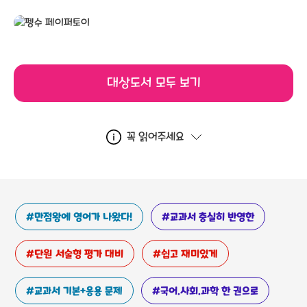
대상도서 모두 보기
꼭 읽어주세요
#만점왕에 영어가 나왔다!
#교과서 충실히 반영한
#단원 서술형 평가 대비
#쉽고 재미있게
#교과서 기본+응용 문제
#국어.사회.과학 한 권으로