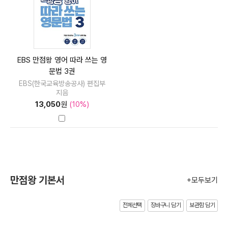
EBS 만점왕 영어 따라 쓰는 영
문법 3권
EBS(한국교육방송공사) 편집부
지음
13,050
원
(10%)
만점왕 기본서
+모두보기
전체선택
장바구니 담기
보관함 담기