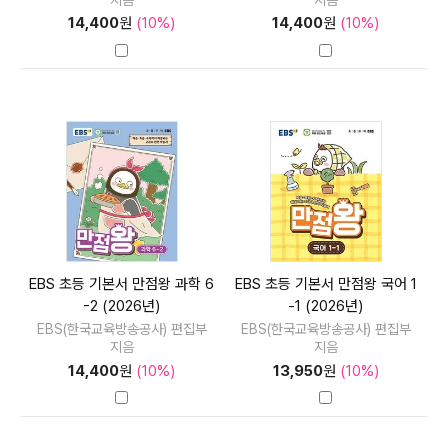
14,400
원
(10%)
14,400
원
(10%)
EBS 초등 기본서 만점왕 과학 6
EBS 초등 기본서 만점왕 국어 1
-2 (2026년)
-1 (2026년)
EBS(한국교육방송공사) 편집부
EBS(한국교육방송공사) 편집부
지음
지음
14,400
원
(10%)
13,950
원
(10%)