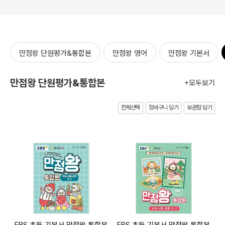
만점왕 단원평가&통합본
만점왕 영어
만점왕 기본서
만점왕 단원평가&통합본
+모두보기
전체선택
장바구니 담기
보관함 담기
EBS 초등 기본서 만점왕 통합본
EBS 초등 기본서 만점왕 통합본