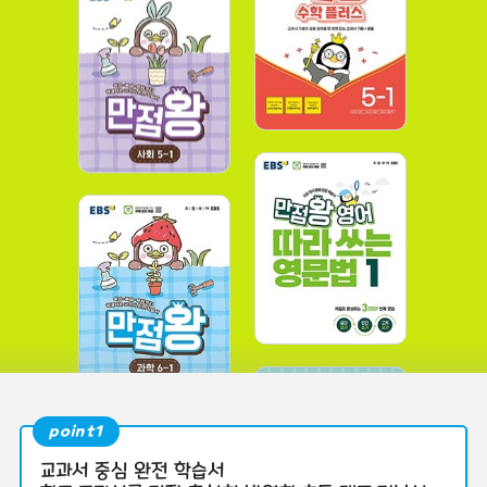
point1
교과서 중심 완전 학습서