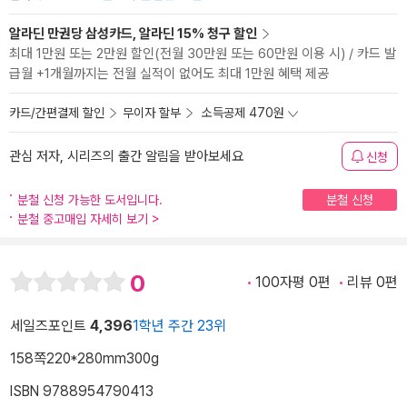
알라딘 만권당 삼성카드, 알라딘 15% 청구 할인
최대 1만원 또는 2만원 할인(전월 30만원 또는 60만원 이용 시) / 카드 발
급월 +1개월까지는 전월 실적이 없어도 최대 1만원 혜택 제공
카드/간편결제 할인
무이자 할부
소득공제 470원
관심 저자, 시리즈의 출간 알림을 받아보세요
신청
분철 신청 가능한 도서입니다.
분철 신청
분철 중고매입 자세히 보기
>
0
100자평 0편
리뷰 0편
세일즈포인트
4,396
1학년 주간 23위
158쪽
220*280mm
300g
ISBN 9788954790413