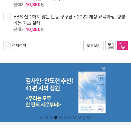
판매가
10,350
원
EBS 실수하지 않는 만능 구구단 - 2022 개정 교육과정, 평생
가는 기초 실력
판매가
10,350
원
전체선택
모두보기