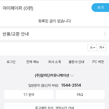
쓰기
마이페이퍼 (0편)
등록된 글이 없습니다
반품/교환 안내
로그인
전체 메뉴
회사 소개
출판사 안내
PC 버전
(주)알라딘커뮤니케이션
1544-2514
일반문의 (발신자 부담)
1:1 문의
FAQ
중고매장 위치, 영업시간 안내