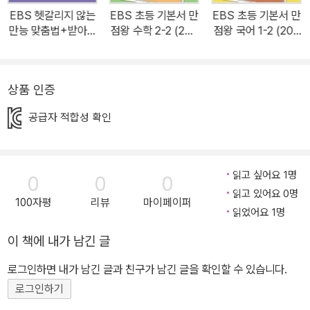
EBS 헷갈리지 않는
EBS 초등 기본서 만
EBS 초등 기본서 만
만능 맞춤법+받아쓰
점왕 수학 2-2 (202
점왕 국어 1-2 (202
기
6년)
6년)
상품 인증
공급자 적합성 확인
읽고 싶어요 1명
0
0
0
읽고 있어요 0명
100자평
리뷰
마이페이퍼
읽었어요 1명
이 책에 내가 남긴 글
로그인하면 내가 남긴 글과 친구가 남긴 글을 확인할 수 있습니다.
로그인하기