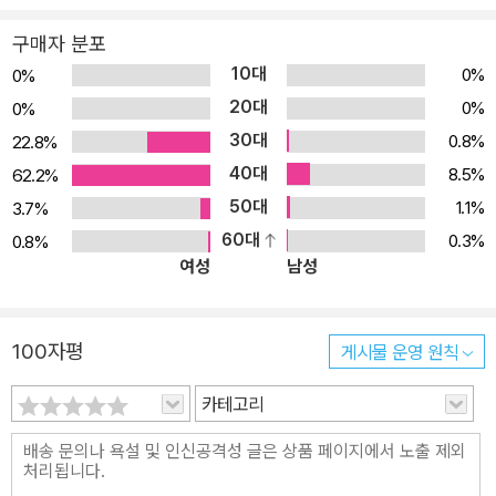
구매자 분포
10대
0%
0%
20대
0%
0%
30대
0.8%
22.8%
40대
8.5%
62.2%
50대
1.1%
3.7%
60대
0.3%
0.8%
여성
남성
100자평
게시물 운영 원칙
카테고리