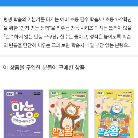
평생 학습의 기본기를 다지는 예비 초등 필수 학습서! 초등 1~2학년
을 위한 "만점 받는 능력"을 키우는 만능 시리즈 다시는 틀리지 않을
『실수하지 않는 만능 구구단』 실수는 줄이고, 성적은 높이도록 학습
의 빈틈을 단단히 채우는 교과 보완 학습서 매일 부담 없는 분량으로
28일 만에 완성하는 기초 학습 1. 학습 지도를 위한 설명 "학습 비법
가이드"를 제공하여 손쉬운 가정 지도가 가능합니다. 2. 전체 학습을
이 상품을 구입한 분들이 구매한 상품
마친 후에 실력을 확인할 수 있는 실전 문제를 포함합니다. 3. EBS
초등사이트에서 온라인 PDF로 실전 구구단 테스트 3회분이 추가 제
공합니다.