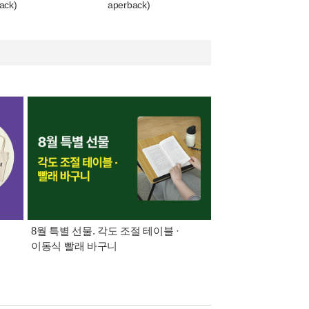
ack)
aperback)
8월 특별 선물. 각도 조절 테이블 ·
삼성카드가 쏜다! 알라
이동식 빨래 바구니