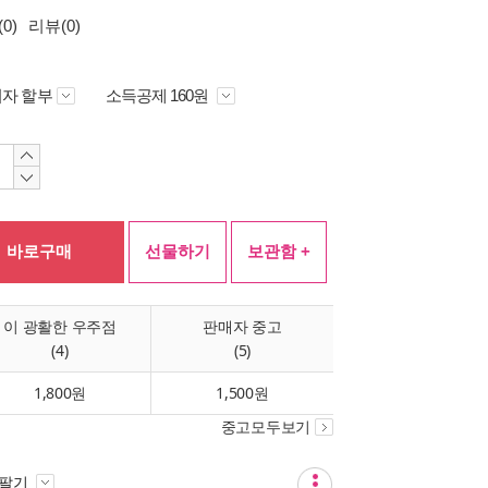
0)
리뷰(0)
자 할부
소득공제 160원
바로구매
선물하기
보관함 +
이 광활한 우주점
판매자 중고
(4)
(5)
1,800원
1,500원
중고모두보기
 팔기