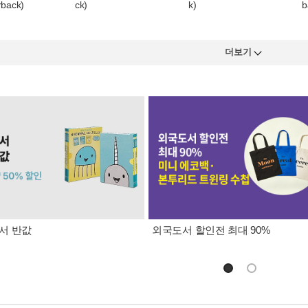
rback)
ck)
k)
b
더보기
원서 반값
외국도서 할인전 최대 90%