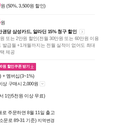
0
원 (50%, 3,500원 할인)
5
원
만권당 삼성카드, 알라딘 15% 청구 할인
원 또는 2만원 할인(전월 30만원 또는 60만원 이용
카드 발급월 +1개월까지는 전월 실적이 없어도 최대
혜택 제공
00
원 할인쿠폰 받기
) +
멤버십(3~1%)
이상 구매시 2,000원
서 1만5천원 이상 무료)
로 주문하면 8월 11일 출고
소문로 89-31 기준)
지역변경