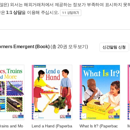
 많은) 외서는 해외거래처에서 제공하는 정보가 부족하여 표시하지 못
항은
1:1 상담
을 이용해 주십시오.
orners Emergent (Book)
(총 20권 모두보기)
신간알림 신청
Trains and Mo
Lend a Hand (Paperba
What Is It? (Paperbac
M