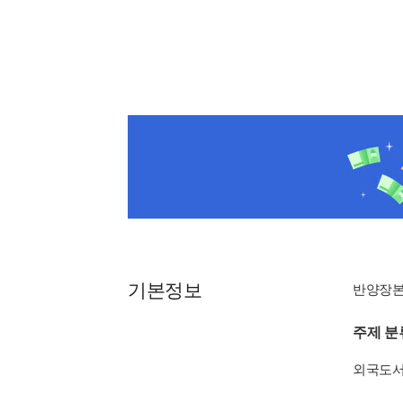
기본정보
반양장
주제 분
외국도