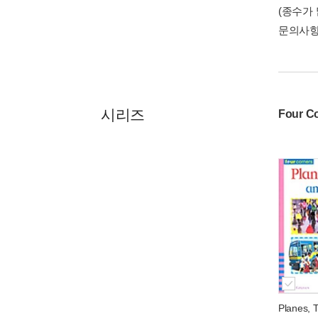
(종수가
문의사
시리즈
Four C
Planes, 