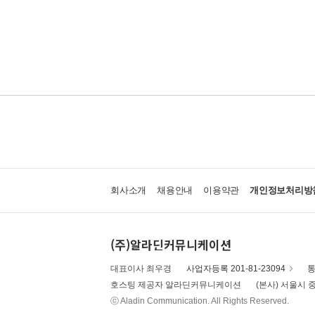
회사소개
채용안내
이용약관
개인정보처리방
(주)알라딘커뮤니케이션
대표이사 최우경
사업자등록 201-81-23094
통
호스팅 제공자 알라딘커뮤니케이션
(본사) 서울시 중
ⓒ Aladin Communication. All Rights Reserved.