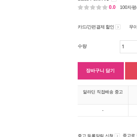
0.0
100자평(
카드/간편결제 할인
무이
수량
장바구니 담기
알라딘 직접배송 중고
-
중고로
중고 등록알림 신청