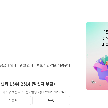
·공급사 안내
광고 안내
학교·기업·기관 대량구매
센터 1544-2514 (발신자 부담)
 마포구 백범로 71 숨도빌딩 7층
Fax 02-6926-2600
1:1 문의
FAQ