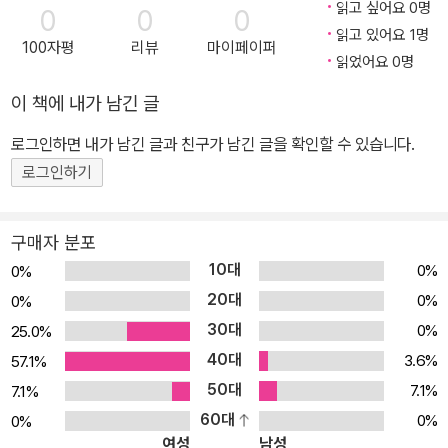
읽고 싶어요 0명
0
0
0
읽고 있어요 1명
100자평
리뷰
마이페이퍼
읽었어요 0명
이 책에 내가 남긴 글
로그인하면 내가 남긴 글과 친구가 남긴 글을 확인할 수 있습니다.
로그인하기
구매자 분포
10대
0%
0%
20대
0%
0%
30대
0%
25.0%
40대
3.6%
57.1%
50대
7.1%
7.1%
60대
0%
0%
여성
남성