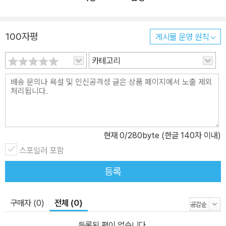
100자평
게시물 운영 원칙
카테고리
현재
0
/280byte (한글 140자 이내)
스포일러 포함
등록
구매자 (0)
전체 (0)
등록된 평이 없습니다.