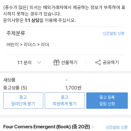
(종수가 많은) 외서는 해외거래처에서 제공하는 정보가 부족하여 표
시하지 못하는 경우가 있습니다.
문의사항은
1:1 상담
을 이용해 주십시오.
주제분류
신간알림 신청
어린이
>
리더스
>
리더
선물하기
공유하기
새상품
-
중고상품 (5)
1,700원
중고
중고
중고 등록
알라딘에 팔기
회원에게 팔기
알림 신청
Four Corners Emergent (Book) (총 20권)
신간알림 신청