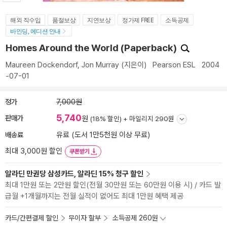
해외 직수입
품절보상
지연보상
정가제 FREE
소득공제
바인딩, 에디션 안내
Homes Around the World (Paperback)
Maureen Dockendorf
,
Jon Murray
(지은이)
Pearson ESL
2004
-07-01
정가
7,000원
5,740
판매가
원
(18% 할인) +
마일리지 290원
배송료
유료 (도서 1만5천원 이상 무료)
최대 3,000원 할인
쿠폰받기
알라딘 만권당 삼성카드, 알라딘 15% 청구 할인
최대 1만원 또는 2만원 할인(전월 30만원 또는 60만원 이용 시) / 카드 발
급월 +1개월까지는 전월 실적이 없어도 최대 1만원 혜택 제공
카드/간편결제 할인
무이자 할부
소득공제 260원