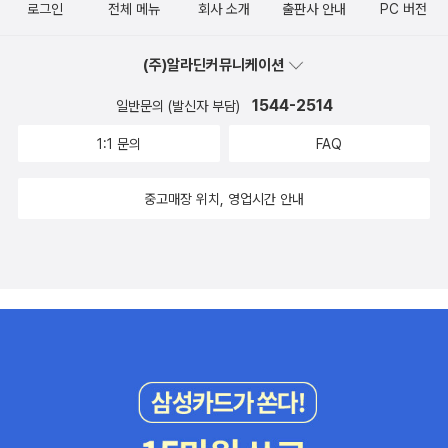
로그인
전체 메뉴
회사 소개
출판사 안내
PC 버전
(주)알라딘커뮤니케이션
1544-2514
일반문의 (발신자 부담)
1:1 문의
FAQ
중고매장 위치, 영업시간 안내