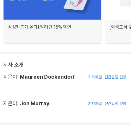
삼성카드가 쏜다! 알라딘 15% 할인
[외국도서 쿠
저자 소개
지은이:
Maureen Dockendorf
저자파일
신간알림 신청
지은이:
Jon Murray
저자파일
신간알림 신청