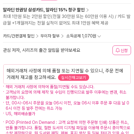
알라딘 만권당 삼성카드, 알라딘 15% 청구 할인
최대 1만원 또는 2만원 할인(전월 30만원 또는 60만원 이용 시) / 카드 발
급월 +1개월까지는 전월 실적이 없어도 최대 1만원 혜택 제공
카드/간편결제 할인
무이자 할부
소득공제 1,070원
관심 저자, 시리즈의 출간 알림을 받아보세요
신청
해외거래처 사정에 의해 품절 또는 지연될 수 있으니, 주문 전에
거래처 재고를 참고하세요.
실시간재고보기
해외 거래처 사정에 의하여 품절/지연될 수도 있습니다.
고객님의 요청에 의해 제작 및 수입이 진행되므로 발주 이후에는 변경, 취소
불가합니다.
단, 00시~06시 주문을 오늘 06시 이전, 오늘 06시 이후 주문 후 다음 날 0
6시 이전 등 발주 전에는 취소 가능
US, 해외배송불가
POD (Printed On Demand : 고객 요청에 의한 주문형 인쇄) 상품은 취소,
반품 불가합니다. 품절, 절판 도서의 디지털 파일을 이용해 주문시 종이책으로
소량 제작하므로, 원 도서와 재질, 제본, 표지 색상 등 일부 차이가 있을 수 있