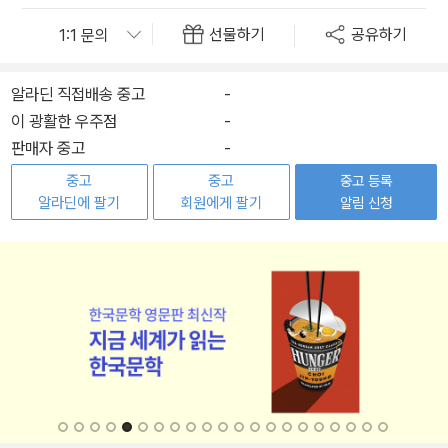
선물하기
공유하기
알라딘 직접배송 중고
-
이 광활한 우주점
-
판매자 중고
-
중고
중고
중고 등록
알라딘에 팔기
회원에게 팔기
알림 신청