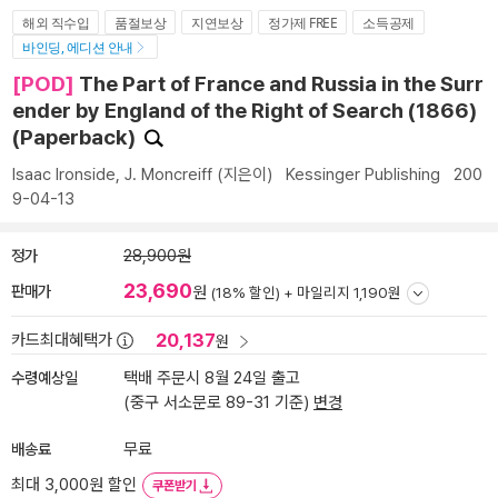
해외 직수입
품절보상
지연보상
정가제 FREE
소득공제
바인딩, 에디션 안내
[POD]
The Part of France and Russia in the Surr
ender by England of the Right of Search (1866)
(Paperback)
Isaac Ironside
,
J. Moncreiff
(지은이)
Kessinger Publishing
200
9-04-13
정가
28,900원
23,690
판매가
원
(18% 할인) +
마일리지 1,190원
20,137
카드최대혜택가
원
수령예상일
택배 주문시 8월 24일 출고
(중구 서소문로 89-31 기준)
변경
배송료
무료
최대 3,000원 할인
쿠폰받기