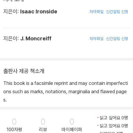
지은이:
Isaac Ironside
저자파일
신간알림 신청
지은이:
J. Moncreiff
저자파일
신간알림 신청
출판사 제공 책소개
This book is a facsimile reprint and may contain imperfecti
ons such as marks, notations, marginalia and flawed page
s.
읽고 싶어요 0명
0
0
0
읽고 있어요 0명
100자평
리뷰
마이페이퍼