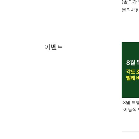
(종수가
문의사
이벤트
8월 특
이동식 