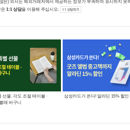
 많은) 외서는 해외거래처에서 제공하는 정보가 부족하여 표시하지 못
항은
1:1 상담
을 이용해 주십시오.
별 선물. 각도 조절 테이블 ·
삼성카드가 쏜다! 알라딘 15% 할인
빨래 바구니