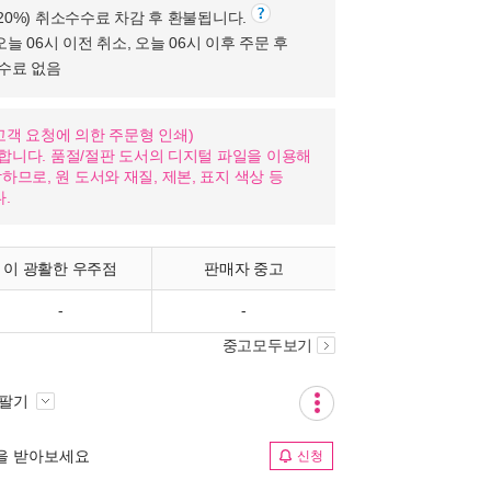
(20%) 취소수수료 차감 후 환불됩니다.
오늘 06시 이전 취소, 오늘 06시 이후 주문 후
수수료 없음
nd: 고객 요청에 의한 주문형 인쇄)
가합니다. 품절/절판 도서의 디지털 파일을 이용해
므로, 원 도서와 재질, 제본, 표지 색상 등
.
이 광활한 우주점
판매자 중고
-
-
중고모두보기
 팔기
림을 받아보세요
신청