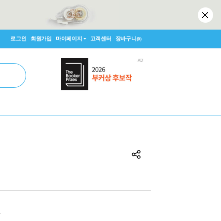
로그인
회원가입
마이페이지
고객센터
장바구니
(0)
원