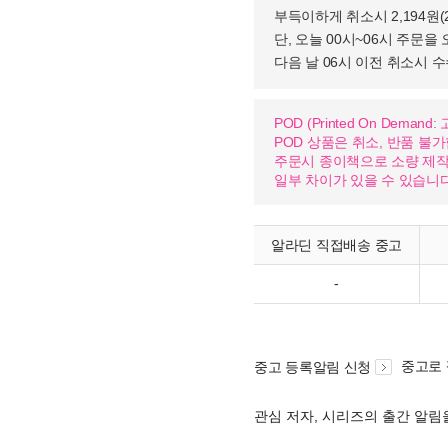
부득이하게 취소시 2,194원
단, 오늘 00시~06시 주문을 
다음 날 06시 이전 취소시 
POD (Printed On Dema
POD 상품은 취소, 반품 불
주문시 종이책으로 소량 제작하
일부 차이가 있을 수 있습니다
알라딘 직접배송 중고
-
중고로
중고 등록알림 신청
관심 저자, 시리즈의 출간 알