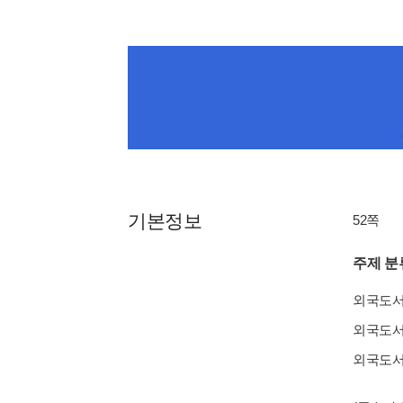
기본정보
52쪽
주제 분
외국도
외국도
외국도