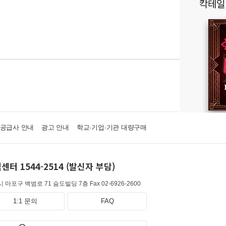
·공급사 안내
광고 안내
학교·기업·기관 대량구매
센터 1544-2514 (발신자 부담)
 마포구 백범로 71 숨도빌딩 7층
Fax 02-6926-2600
1:1 문의
FAQ