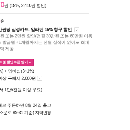
70
원 (18%, 2,410원 할인)
5
원
만권당 삼성카드, 알라딘 15% 청구 할인
원 또는 2만원 할인(전월 30만원 또는 60만원 이용
카드 발급월 +1개월까지는 전월 실적이 없어도 최대
혜택 제공
00
원 할인쿠폰 받기
%) +
멤버십(3~1%)
이상 구매시 2,000원
서 1만5천원 이상 무료)
로 주문하면 8월 24일 출고
소문로 89-31 기준)
지역변경