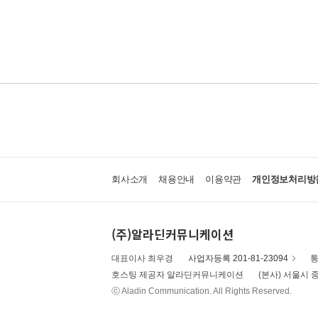
회사소개
채용안내
이용약관
개인정보처리방
(주)알라딘커뮤니케이션
대표이사 최우경
사업자등록 201-81-23094
통
호스팅 제공자 알라딘커뮤니케이션
(본사) 서울시 중
ⓒ Aladin Communication. All Rights Reserved.