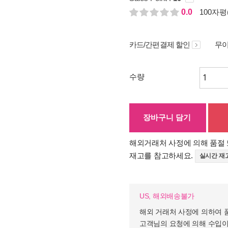
0.0
100자평(
카드/간편결제 할인
무이
수량
장바구니 담기
해외거래처 사정에 의해 품절 
재고를 참고하세요.
실시간 재
US, 해외배송불가
해외 거래처 사정에 의하여 
고객님의 요청에 의해 수입이