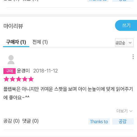
쓰기
마이리뷰
구매자 (1)
전체 (1)
메뉴
윤경미
2018-11-12
플랩북은 아니지만 귀여운 스팟을 보며 아이 눈높이에 맞게 읽어주기
에 좋아요~^^
더보기
공감 (
0
)
댓글 (0)