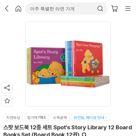
지연보상
정가제 FREE
소득공제
바인딩, 에디션 안내
스팟 보드북 12종 세트 Spot's Story Library 12 Board
Books Set (Board Book 12권)