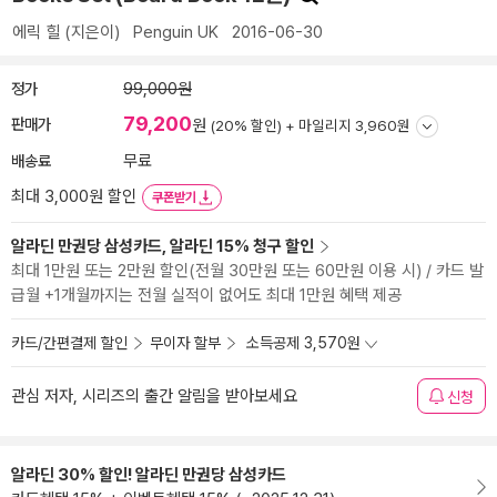
에릭 힐
(지은이)
Penguin UK
2016-06-30
정가
99,000원
79,200
판매가
원
(20% 할인) +
마일리지 3,960원
배송료
무료
최대 3,000원 할인
쿠폰받기
알라딘 만권당 삼성카드, 알라딘 15% 청구 할인
최대 1만원 또는 2만원 할인(전월 30만원 또는 60만원 이용 시) / 카드 발
급월 +1개월까지는 전월 실적이 없어도 최대 1만원 혜택 제공
카드/간편결제 할인
무이자 할부
소득공제 3,570원
관심 저자, 시리즈의 출간 알림을 받아보세요
신청
알라딘 30% 할인! 알라딘 만권당 삼성카드