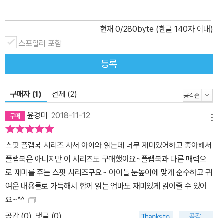
현재
0
/280byte (한글 140자 이내)
스포일러 포함
등록
구매자 (1)
전체 (2)
윤경미
2018-11-12
메뉴
스팟 플랩북 시리즈 사서 아이와 읽는데 너무 재미있어하고 좋아해서
플랩북은 아니지만 이 시리즈도 구매했어요~플랩북과 다른 매력으
로 재미를 주는 스팟 시리즈구요~ 아이들 눈높이에 맞게 순수하고 귀
여운 내용들로 가득해서 함께 읽는 엄마도 재미있게 읽어줄 수 있어
요~^^
공감 (
0
)
댓글 (0)