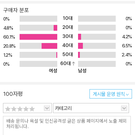
구매자 분포
10대
0%
0%
20대
0%
4.8%
30대
4.2%
60.1%
40대
6.5%
20.8%
50대
2.4%
1.2%
60대
0%
0%
여성
남성
100자평
게시물 운영 원칙
카테고리