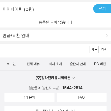
쓰기
마이페이퍼 (0편)
등록된 글이 없습니다
반품/교환 안내
로그인
전체 메뉴
회사 소개
출판사 안내
PC 버전
(주)알라딘커뮤니케이션
1544-2514
일반문의 (발신자 부담)
1:1 문의
FAQ