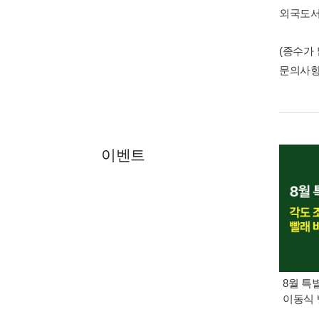
외국도
(종수가
문의사
이벤트
8월 특
이동식 