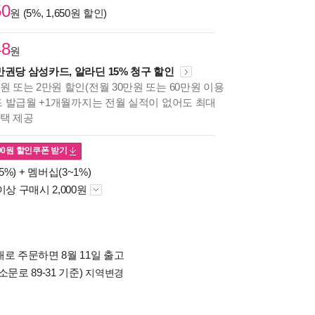
50
원 (5%, 1,650원 할인)
48
원
만권당 삼성카드, 알라딘 15% 청구 할인
원 또는 2만원 할인(전월 30만원 또는 60만원 이용
카드 발급월 +1개월까지는 전월 실적이 없어도 최대
혜택 제공
00
원 할인쿠폰 받기
5%) +
멤버십(3~1%)
이상 구매시 2,000원
로 주문하면 8월 11일 출고
소문로 89-31 기준)
지역변경