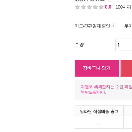
0.0
100자평(
카드/간편결제 할인
무이
수량
장바구니 담기
과월호 해외잡지는 수급 과
부탁드립니다.
알라딘 직접배송 중고
-