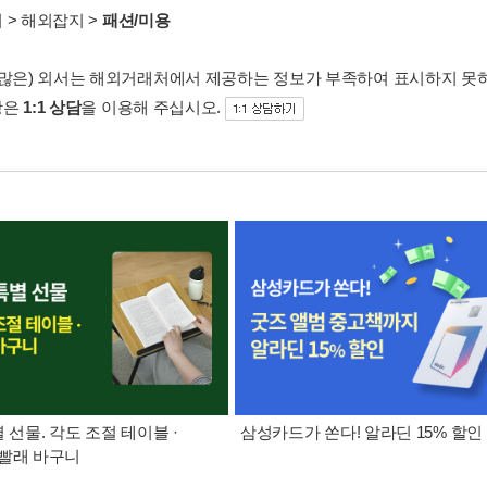
서
>
해외잡지
>
패션/미용
 많은) 외서는 해외거래처에서 제공하는 정보가 부족하여 표시하지 못
항은
1:1 상담
을 이용해 주십시오.
별 선물. 각도 조절 테이블 ·
삼성카드가 쏜다! 알라딘 15% 할인
빨래 바구니