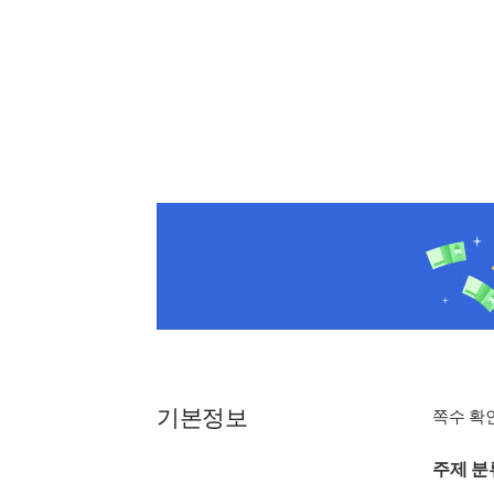
기본정보
쪽수 확
주제 분