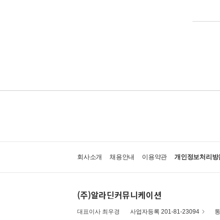
회사소개
채용안내
이용약관
개인정보처리방
(주)알라딘커뮤니케이션
대표이사 최우경
사업자등록 201-81-23094
통