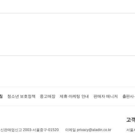
침
청소년 보호정책
중고매장
제휴·마케팅 안내
판매자 매니저
출판사
고객
신판매업신고 2003-서울중구-01520
이메일 privacy@aladin.co.kr
서울시