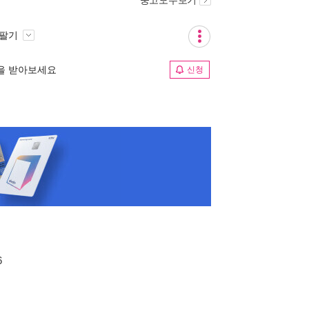
중고모두보기
 팔기
림을 받아보세요
신청
6