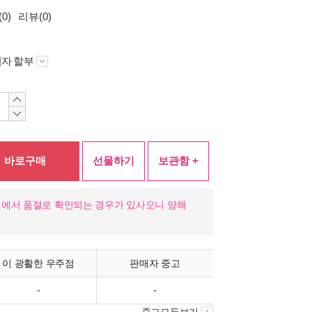
0)
리뷰(0)
자 할부
바로구매
선물하기
보관함 +
정에서 품절로 확인되는 경우가 있사오니 양해
이 광활한 우주점
판매자 중고
-
-