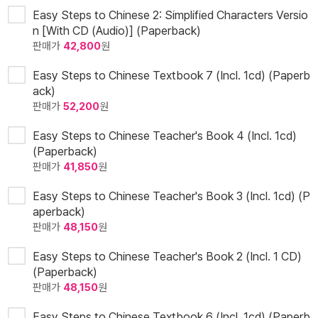
Easy Steps to Chinese 2: Simplified Characters Versio
n [With CD (Audio)] (Paperback)
판매가
42,800
원
Easy Steps to Chinese Textbook 7 (Incl. 1cd) (Paperb
ack)
판매가
52,200
원
Easy Steps to Chinese Teacher's Book 4 (Incl. 1cd)
(Paperback)
판매가
41,850
원
Easy Steps to Chinese Teacher's Book 3 (Incl. 1cd) (P
aperback)
판매가
48,150
원
Easy Steps to Chinese Teacher's Book 2 (Incl. 1 CD)
(Paperback)
판매가
48,150
원
Easy Steps to Chinese Textbook 6 (Incl. 1cd) (Paperb