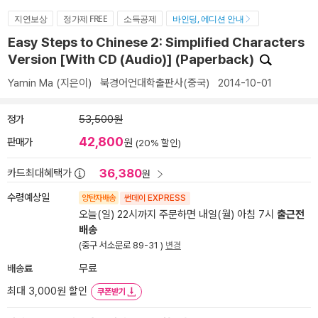
지연보상
정가제 FREE
소득공제
바인딩, 에디션 안내
Easy Steps to Chinese 2: Simplified Characters
Version [With CD (Audio)] (Paperback)
Yamin Ma
(지은이)
북경어언대학출판사(중국)
2014-10-01
정가
53,500원
42,800
판매가
원
(20% 할인)
36,380
카드최대혜택가
원
수령예상일
양탄자배송
썬데이 EXPRESS
오늘(일) 22시까지 주문하면 내일(월) 아침 7시
출근전
배송
(중구 서소문로 89-31 )
변경
배송료
무료
최대 3,000원 할인
쿠폰받기