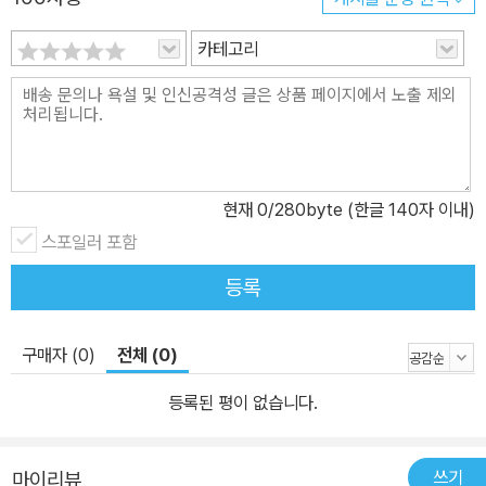
카테고리
현재
0
/280byte (한글 140자 이내)
스포일러 포함
등록
구매자 (0)
전체 (0)
등록된 평이 없습니다.
쓰기
마이리뷰