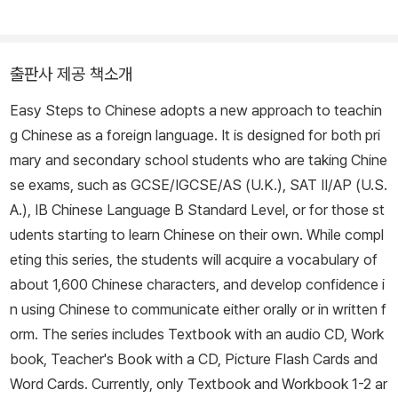
출판사 제공 책소개
Easy Steps to Chinese adopts a new approach to teachin
g Chinese as a foreign language. It is designed for both pri
mary and secondary school students who are taking Chine
se exams, such as GCSE/IGCSE/AS (U.K.), SAT II/AP (U.S.
A.), IB Chinese Language B Standard Level, or for those st
udents starting to learn Chinese on their own. While compl
eting this series, the students will acquire a vocabulary of
about 1,600 Chinese characters, and develop confidence i
n using Chinese to communicate either orally or in written f
orm. The series includes Textbook with an audio CD, Work
book, Teacher's Book with a CD, Picture Flash Cards and
Word Cards. Currently, only Textbook and Workbook 1-2 ar