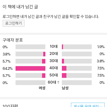
이 책에 내가 남긴 글
로그인하면 내가 남긴 글과 친구가 남긴 글을 확인할 수 있습니다.
로그인하기
구매자 분포
10대
1.9%
0%
20대
0%
3.8%
30대
3.8%
5.7%
40대
7.5%
64.2%
50대
7.5%
5.7%
60대
0%
0%
여성
남성
100자평
게시물 운영 원칙