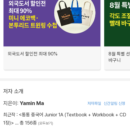
외국도서 할인전 최대 90%
8월 특별 선
바구니
저자 소개
지은이:
Yamin Ma
저자파일
신간알림 신청
최근작 :
<통통 중국어 Junior 1A (Textbook + Workbook + CD
1장)>
… 총 156종
(모두보기)