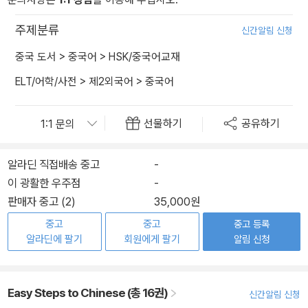
주제분류
신간알림 신청
중국 도서
>
중국어
>
HSK/중국어교재
ELT/어학/사전
>
제2외국어
>
중국어
선물하기
공유하기
알라딘 직접배송 중고
-
이 광활한 우주점
-
판매자 중고 (2)
35,000원
중고
중고
중고 등록
알라딘에 팔기
회원에게 팔기
알림 신청
Easy Steps to Chinese (총 16권)
신간알림 신청