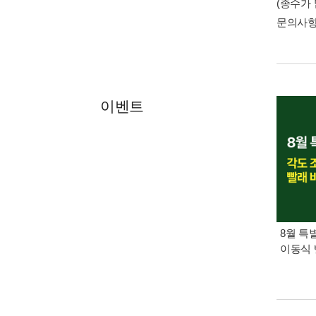
(종수가
문의사
이벤트
8월 특
이동식 