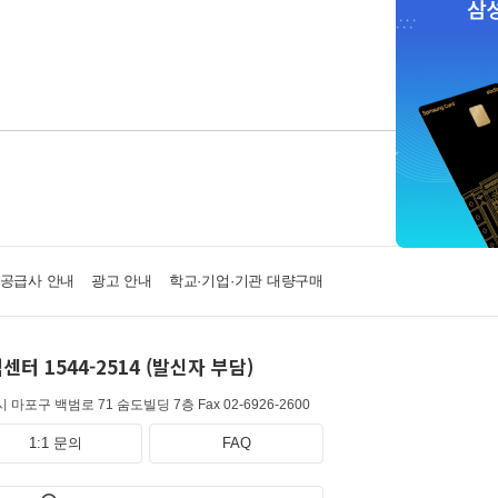
·공급사 안내
광고 안내
학교·기업·기관 대량구매
센터 1544-2514 (발신자 부담)
 마포구 백범로 71 숨도빌딩 7층
Fax 02-6926-2600
1:1 문의
FAQ