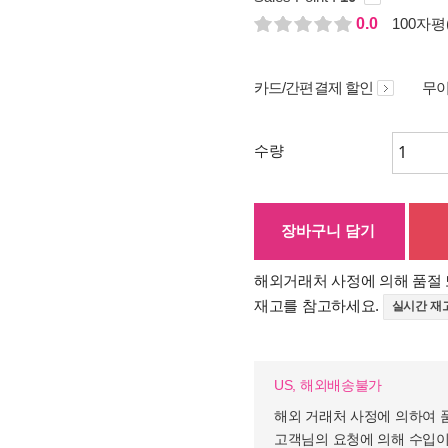
0.0
100자평(
카드/간편결제 할인
무이
수량
장바구니 담기
해외거래처 사정에 의해 품절 
재고를 참고하세요.
실시간 재
US, 해외배송불가
해외 거래처 사정에 의하여 
고객님의 요청에 의해 수입이