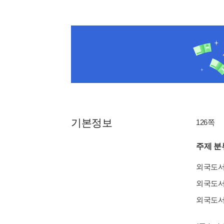
기본정보
126쪽
주제 분
외국도
외국도
외국도