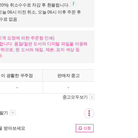
(20%) 취소수수료 차감 후 환불됩니다.
오늘 06시 이전 취소, 오늘 06시 이후 주문 후
수수료 없음
nd: 고객 요청에 의한 주문형 인쇄)
가합니다. 품절/절판 도서의 디지털 파일을 이용해
므로, 원 도서와 재질, 제본, 표지 색상 등
.
이 광활한 우주점
판매자 중고
-
-
중고모두보기
 팔기
림을 받아보세요
신청