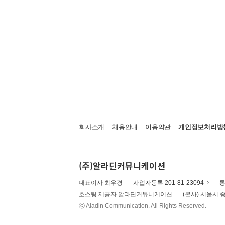
회사소개
채용안내
이용약관
개인정보처리방
(주)알라딘커뮤니케이션
대표이사 최우경
사업자등록 201-81-23094
통
호스팅 제공자 알라딘커뮤니케이션
(본사) 서울시 중
ⓒ Aladin Communication. All Rights Reserved.