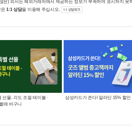
 많은) 외서는 해외거래처에서 제공하는 정보가 부족하여 표시하지 못
항은
1:1 상담
을 이용해 주십시오.
별 선물. 각도 조절 테이블 ·
삼성카드가 쏜다! 알라딘 15% 할인
빨래 바구니