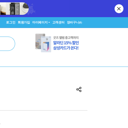
로그인
회원가입
마이페이지
고객센터
장바구니
(0)
원