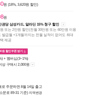
80
원 (18%, 3,620원 할인)
08
원
만권당 삼성카드, 알라딘 15% 청구 할인
원 또는 2만원 할인(전월 30만원 또는 60만원 이용
카드 발급월 +1개월까지는 전월 실적이 없어도 최대
혜택 제공
00
원 할인쿠폰 받기
%) +
멤버십(3~1%)
이상 구매시 2,000원
로 주문하면 8월 14일 출고
소문로 89-31 기준)
지역변경