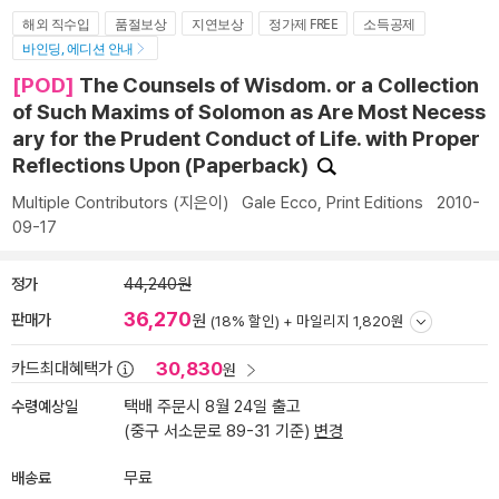
해외 직수입
품절보상
지연보상
정가제 FREE
소득공제
바인딩, 에디션 안내
[POD]
The Counsels of Wisdom. or a Collection
of Such Maxims of Solomon as Are Most Necess
ary for the Prudent Conduct of Life. with Proper
Reflections Upon (Paperback)
Multiple Contributors
(지은이)
Gale Ecco, Print Editions
2010-
09-17
정가
44,240원
36,270
판매가
원
(18% 할인) +
마일리지 1,820원
30,830
카드최대혜택가
원
수령예상일
택배 주문시 8월 24일 출고
(중구 서소문로 89-31 기준)
변경
배송료
무료