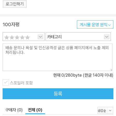
로그인하기
100자평
게시물 운영 원칙
카테고리
현재
0
/280byte (한글 140자 이내)
스포일러 포함
등록
구매자 (0)
전체 (0)