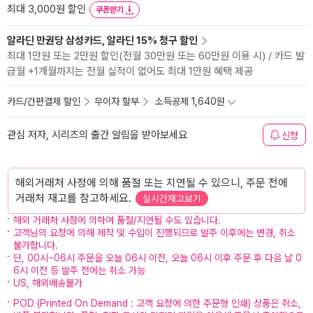
최대 3,000원 할인
쿠폰받기
알라딘 만권당 삼성카드, 알라딘 15% 청구 할인
최대 1만원 또는 2만원 할인(전월 30만원 또는 60만원 이용 시) / 카드 발
급월 +1개월까지는 전월 실적이 없어도 최대 1만원 혜택 제공
카드/간편결제 할인
무이자 할부
소득공제 1,640원
관심 저자, 시리즈의 출간 알림을 받아보세요
신청
해외거래처 사정에 의해 품절 또는 지연될 수 있으니, 주문 전에
거래처 재고를 참고하세요.
실시간재고보기
해외 거래처 사정에 의하여 품절/지연될 수도 있습니다.
고객님의 요청에 의해 제작 및 수입이 진행되므로 발주 이후에는 변경, 취소
불가합니다.
단, 00시~06시 주문을 오늘 06시 이전, 오늘 06시 이후 주문 후 다음 날 0
6시 이전 등 발주 전에는 취소 가능
US, 해외배송불가
POD (Printed On Demand : 고객 요청에 의한 주문형 인쇄) 상품은 취소,