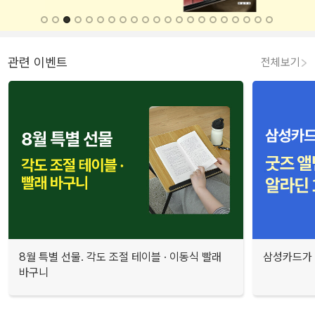
관련 이벤트
전체보기
8월 특별 선물. 각도 조절 테이블 · 이동식 빨래
삼성카드가 
바구니