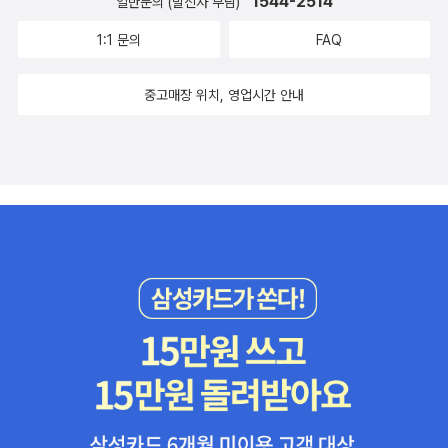
1544-2514
일반문의 (발신자 부담)
1:1 문의
FAQ
중고매장 위치, 영업시간 안내