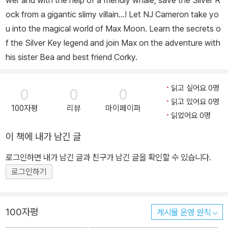
wer and with the help of a friendly whale, save the Silver R
ock from a gigantic slimy villain…! Let NJ Cameron take yo
u into the magical world of Max Moon. Learn the secrets o
f the Silver Key legend and join Max on the adventure with
his sister Bea and best friend Corky.
읽고 싶어요 0명
0
0
0
읽고 있어요 0명
100자평
리뷰
마이페이퍼
읽었어요 0명
이 책에 내가 남긴 글
로그인하면 내가 남긴 글과 친구가 남긴 글을 확인할 수 있습니다.
로그인하기
100자평
게시물 운영 원칙