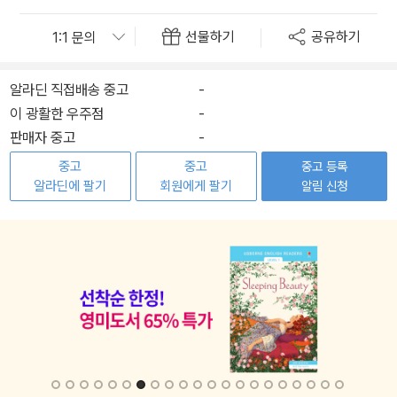
선물하기
공유하기
알라딘 직접배송 중고
-
이 광활한 우주점
-
판매자 중고
-
중고
중고
중고 등록
알라딘에 팔기
회원에게 팔기
알림 신청