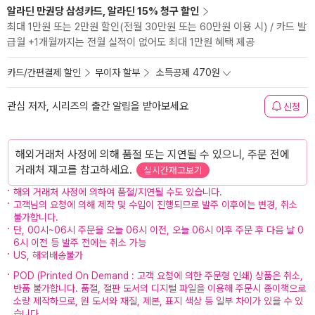
알라딘 만권당 삼성카드, 알라딘 15% 청구 할인
최대 1만원 또는 2만원 할인(전월 30만원 또는 60만원 이용 시) / 카드 발
급월 +1개월까지는 전월 실적이 없어도 최대 1만원 혜택 제공
카드/간편결제 할인
무이자 할부
소득공제 470원
관심 저자, 시리즈의 출간 알림을 받아보세요
신청
해외거래처 사정에 의해 품절 또는 지연될 수 있으니, 주문 전에
거래처 재고를 참고하세요.
실시간재고보기
해외 거래처 사정에 의하여 품절/지연될 수도 있습니다.
고객님의 요청에 의해 제작 및 수입이 진행되므로 발주 이후에는 변경, 취소
불가합니다.
단, 00시~06시 주문을 오늘 06시 이전, 오늘 06시 이후 주문 후 다음 날 0
6시 이전 등 발주 전에는 취소 가능
US, 해외배송불가
POD (Printed On Demand : 고객 요청에 의한 주문형 인쇄) 상품은 취소,
반품 불가합니다. 품절, 절판 도서의 디지털 파일을 이용해 주문시 종이책으로
소량 제작하므로, 원 도서와 재질, 제본, 표지 색상 등 일부 차이가 있을 수 있
습니다.