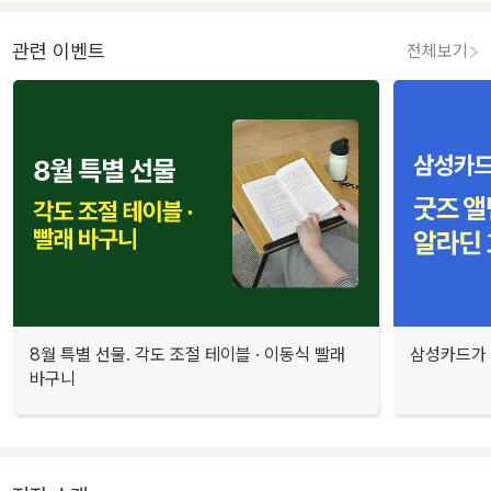
관련 이벤트
전체보기
8월 특별 선물. 각도 조절 테이블 · 이동식 빨래
삼성카드가 
바구니