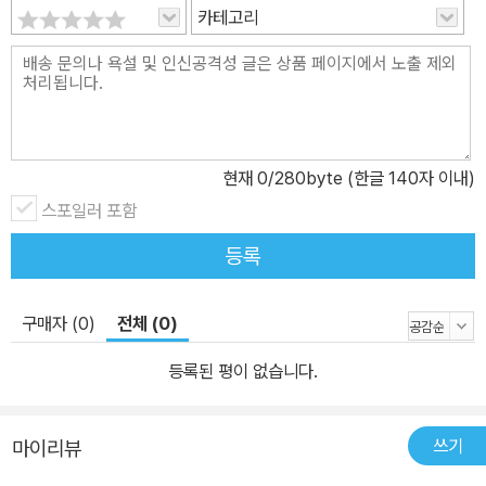
카테고리
현재
0
/280byte (한글 140자 이내)
스포일러 포함
등록
구매자 (0)
전체 (0)
등록된 평이 없습니다.
쓰기
마이리뷰