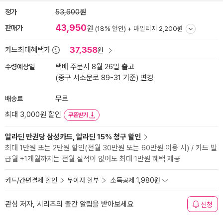
정가
53,600원
43,950
판매가
원
(18% 할인) +
마일리지 2,200원
37,358
카드최대혜택가
원
수령예상일
택배 주문시 8월 26일 출고
(중구 서소문로 89-31 기준)
변경
배송료
무료
최대 3,000원 할인
쿠폰받기
알라딘 만권당 삼성카드, 알라딘 15% 청구 할인
최대 1만원 또는 2만원 할인(전월 30만원 또는 60만원 이용 시) / 카드 발
급월 +1개월까지는 전월 실적이 없어도 최대 1만원 혜택 제공
카드/간편결제 할인
무이자 할부
소득공제 1,980원
관심 저자, 시리즈의 출간 알림을 받아보세요
신청