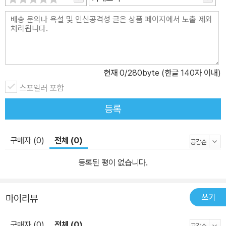
현재
0
/280byte (한글 140자 이내)
스포일러 포함
등록
구매자 (0)
전체 (0)
등록된 평이 없습니다.
쓰기
마이리뷰
구매자 (0)
전체 (0)