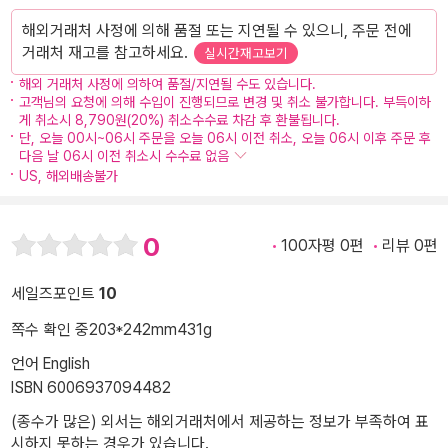
해외거래처 사정에 의해 품절 또는 지연될 수 있으니, 주문 전에
거래처 재고를 참고하세요.
실시간재고보기
해외 거래처 사정에 의하여 품절/지연될 수도 있습니다.
고객님의 요청에 의해 수입이 진행되므로 변경 및 취소 불가합니다. 부득이하
게 취소시 8,790원(20%) 취소수수료 차감 후 환불됩니다.
단, 오늘 00시~06시 주문을 오늘 06시 이전 취소, 오늘 06시 이후 주문 후
다음 날 06시 이전 취소시 수수료 없음
US, 해외배송불가
0
100자평 0편
리뷰 0편
세일즈포인트
10
쪽수 확인 중
203*242mm
431g
언어 English
ISBN 6006937094482
(종수가 많은) 외서는 해외거래처에서 제공하는 정보가 부족하여 표
시하지 못하는 경우가 있습니다.