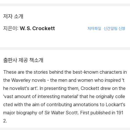
저자 소개
지은이:
W. S. Crockett
저자파일
신간알림 신청
출판사 제공 책소개
These are the stories behind the best-known characters in
the Waverley novels - the men and women who inspired 't
he novelist's art'. In presenting them, Crockett drew on the
'vast amount of interesting material' that he originally colle
cted with the aim of contributing annotations to Lockart's
major biography of Sir Walter Scott. First published in 191
2.