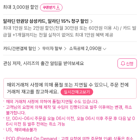
최대 3,000원 할인
쿠폰받기
알라딘 만권당 삼성카드, 알라딘 15% 청구 할인
최대 1만원 또는 2만원 할인(전월 30만원 또는 60만원 이용 시) / 카드 발
급월 +1개월까지는 전월 실적이 없어도 최대 1만원 혜택 제공
카드/간편결제 할인
무이자 할부
소득공제 2,090원
관심 저자, 시리즈의 출간 알림을 받아보세요
신청
해외거래처 사정에 의해 품절 또는 지연될 수 있으니, 주문 전에
거래처 재고를 참고하세요.
실시간재고보기
해외 거래처 사정에 의하여 품절/지연될 수도 있습니다.
고객님의 요청에 의해 제작 및 수입이 진행되므로 발주 이후에는 변경, 취소
불가합니다.
단, 00시~06시 주문을 오늘 06시 이전, 오늘 06시 이후 주문 후 다음 날 0
6시 이전 등 발주 전에는 취소 가능
US, 해외배송불가
POD (Printed On Demand : 고객 요청에 의한 주문형 인쇄) 상품은 취소,