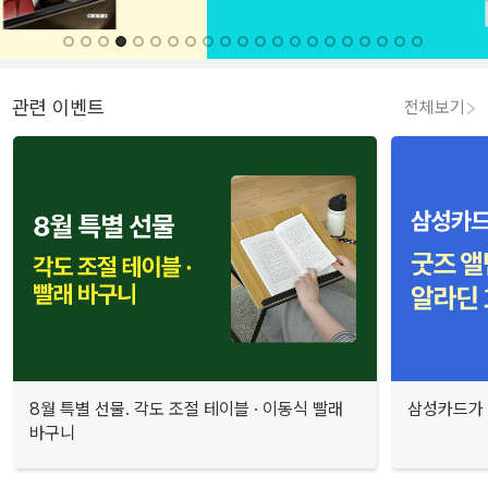
관련 이벤트
전체보기
8월 특별 선물. 각도 조절 테이블 · 이동식 빨래
삼성카드가 
바구니