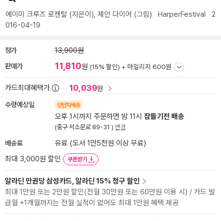
에이미 크루즈 로젠탈
(지은이),
제인 다이어
(그림)
HarperFestival
2
016-04-19
정가
13,900원
11,810
판매가
원
(15% 할인) +
마일리지 600원
10,039
카드최대혜택가
원
수령예상일
양탄자배송
오후 1시까지 주문하면 밤 11시
잠들기전 배송
(중구 서소문로 89-31 )
변경
배송료
유료 (도서 1만5천원 이상 무료)
최대 3,000원 할인
쿠폰받기
알라딘 만권당 삼성카드, 알라딘 15% 청구 할인
최대 1만원 또는 2만원 할인(전월 30만원 또는 60만원 이용 시) / 카드 발
급월 +1개월까지는 전월 실적이 없어도 최대 1만원 혜택 제공