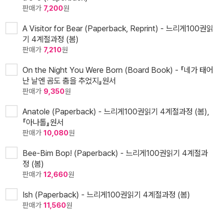
판매가
7,200
원
A Visitor for Bear (Paperback, Reprint) - 느리게100권읽
기 4계절과정 (봄)
판매가
7,210
원
On the Night You Were Born (Board Book) - 『네가 태어
난 날엔 곰도 춤을 추었지』원서
판매가
9,350
원
Anatole (Paperback) - 느리게100권읽기 4계절과정 (봄),
『아나톨』원서
판매가
10,080
원
Bee-Bim Bop! (Paperback) - 느리게100권읽기 4계절과
정 (봄)
판매가
12,660
원
Ish (Paperback) - 느리게100권읽기 4계절과정 (봄)
판매가
11,560
원