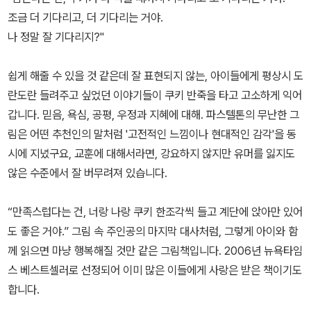
조금 더 기다리고, 더 기다리는 거야.
나 정말 잘 기다리지?"
쉽게 해줄 수 있을 것 같은데 잘 표현되지 않는, 아이들에게 평상시 도
란도란 들려주고 싶었던 이야기들이 쿠키 반죽을 타고 고소하게 익어
갑니다. 믿음, 욕심, 공평, 우정과 지혜에 대해. 파스텔톤의 무난한 그
림은 어떤 추천인의 말처럼 '고전적인 느낌이나 현대적인 감각'을 동
시에 지녔구요, 교훈에 대해서라면, 강요하지 않지만 유머를 잃지도
않은 수준에서 잘 버무려져 있습니다.
“만족스럽다는 건, 너랑 나랑 쿠키 한조각씩 들고 계단에 앉아만 있어
도 좋은 거야.” 그림 속 주인공의 마지막 대사처럼, 그렇게 아이와 함
께 읽으면 마냥 행복해질 것만 같은 그림책입니다. 2006년 뉴욕타임
스 베스트셀러로 선정되어 이미 많은 이들에게 사랑은 받은 책이기도
합니다.