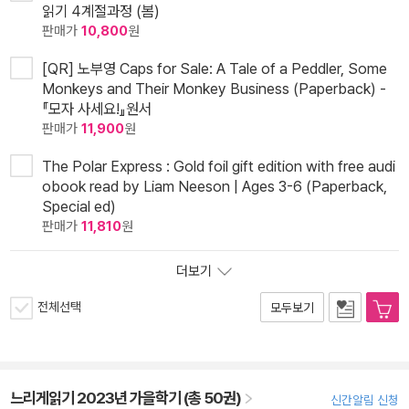
읽기 4계절과정 (봄)
판매가
10,800
원
[QR] 노부영 Caps for Sale: A Tale of a Peddler, Some
Monkeys and Their Monkey Business (Paperback) -
『모자 사세요!』원서
판매가
11,900
원
The Polar Express : Gold foil gift edition with free audi
obook read by Liam Neeson | Ages 3-6 (Paperback,
Special ed)
판매가
11,810
원
더보기
전체선택
모두보기
느리게읽기 2023년 가을학기 (총 50권)
신간알림 신청