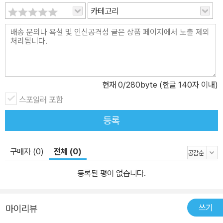
카테고리
현재
0
/280byte (한글 140자 이내)
스포일러 포함
등록
구매자 (0)
전체 (0)
등록된 평이 없습니다.
쓰기
마이리뷰