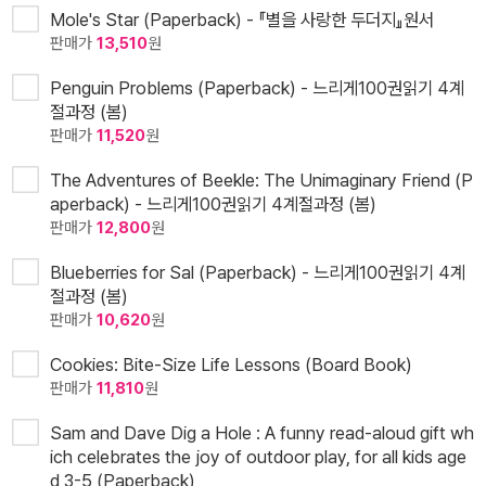
Mole's Star (Paperback) - 『별을 사랑한 두더지』원서
판매가
13,510
원
Penguin Problems (Paperback) - 느리게100권읽기 4계
절과정 (봄)
판매가
11,520
원
The Adventures of Beekle: The Unimaginary Friend (P
aperback) - 느리게100권읽기 4계절과정 (봄)
판매가
12,800
원
Blueberries for Sal (Paperback) - 느리게100권읽기 4계
절과정 (봄)
판매가
10,620
원
Cookies: Bite-Size Life Lessons (Board Book)
판매가
11,810
원
Sam and Dave Dig a Hole : A funny read-aloud gift wh
ich celebrates the joy of outdoor play, for all kids age
d 3-5 (Paperback)