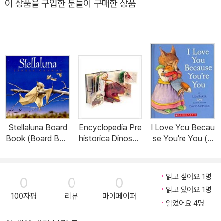
이 상품을 구입한 분들이 구매한 상품
Stellaluna Board
Encyclopedia Pre
I Love You Becau
Book (Board Boo
historica Dinosau
se You're You (B
ks)
rs Pop-Up (Hardc
oard Books)
over)
읽고 싶어요 1명
0
0
0
읽고 있어요 1명
100자평
리뷰
마이페이퍼
읽었어요 4명