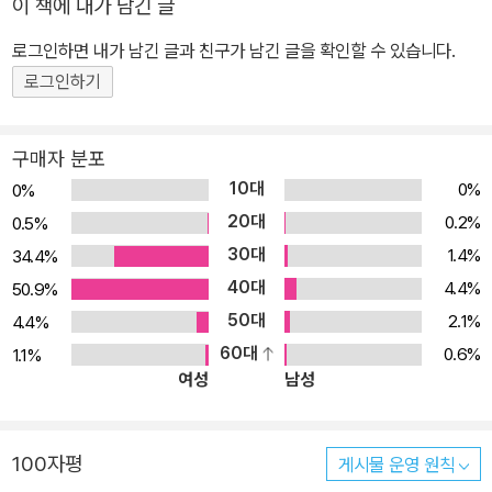
이 책에 내가 남긴 글
로그인하면 내가 남긴 글과 친구가 남긴 글을 확인할 수 있습니다.
로그인하기
구매자 분포
10대
0%
0%
20대
0.2%
0.5%
30대
1.4%
34.4%
40대
4.4%
50.9%
50대
2.1%
4.4%
60대
0.6%
1.1%
여성
남성
100자평
게시물 운영 원칙