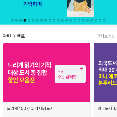
관련 이벤트
전체보기
느리게 100권 읽기 대상도서
외국도서 할