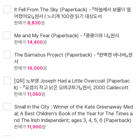
It Fell From The Sky (Paperback) - 『하늘에서 보물이 떨
어졌어요!』원서 | 느리게 100권 읽기 대상도서
판매가
8,830
원
Me and My Fear (Paperback) - 『쿵쿵이와 나』원서
판매가
14,400
원
The Barnabus Project (Paperback) - 『완벽한 바나바』원
서
판매가
16,000
원
[QR] 노부영 Joseph Had a Little Overcoat (Paperbac
k) - 『요셉의 작고 낡은 오버코트가』원서, 2000 Caldecott
판매가
11,050
원
Small in the City : Winner of the Kate Greenaway Med
al; A Best Children's Book of the Year for The Times a
nd The Irish Independent; ages 3, 4, 5, 6 (Paperback)
판매가
11,900
원