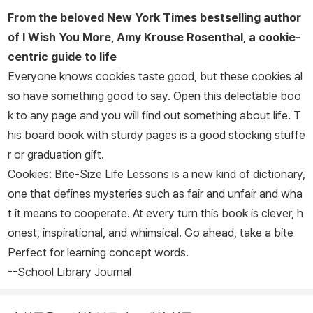
From the beloved
New York Times
bestselling author
of
I Wish You More
, Amy Krouse Rosenthal, a cookie-
centric guide to life
Everyone knows cookies taste good, but
these
cookies al
so have something good to say. Open this delectable boo
k to any page and you will find out something about life. T
his board book with sturdy pages is a good stocking stuffe
r or graduation gift.
Cookies: Bite-Size Life Lessons
is a new kind of dictionary,
one that defines mysteries such as fair and unfair and wha
t it means to cooperate. At every turn this book is clever, h
onest, inspirational, and whimsical. Go ahead, take a bite
Perfect for learning concept words.
--School Library Journal