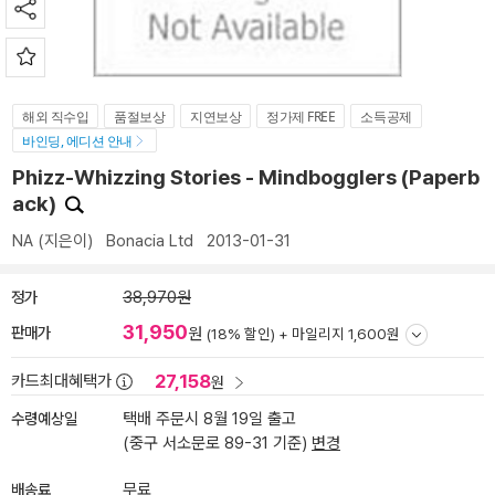
해외 직수입
품절보상
지연보상
정가제 FREE
소득공제
바인딩, 에디션 안내
Phizz-Whizzing Stories - Mindbogglers (Paperb
ack)
NA
(지은이)
Bonacia Ltd
2013-01-31
정가
38,970원
31,950
판매가
원
(18% 할인) +
마일리지 1,600원
27,158
카드최대혜택가
원
수령예상일
택배 주문시 8월 19일 출고
(중구 서소문로 89-31 기준)
변경
배송료
무료