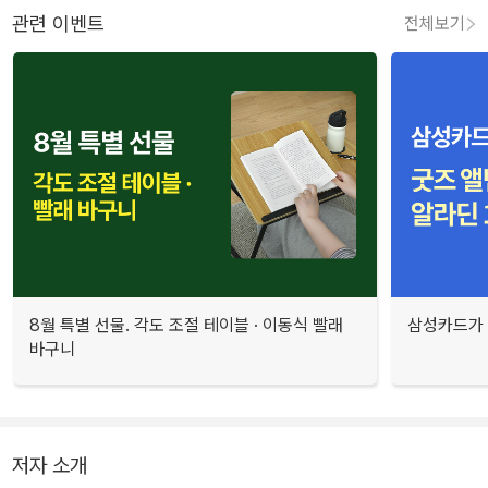
관련 이벤트
전체보기
8월 특별 선물. 각도 조절 테이블 · 이동식 빨래
삼성카드가 
바구니
저자 소개