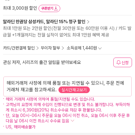
최대 3,000원 할인
쿠폰받기
알라딘 만권당 삼성카드, 알라딘 15% 청구 할인
최대 1만원 또는 2만원 할인(전월 30만원 또는 60만원 이용 시) / 카드 발
급월 +1개월까지는 전월 실적이 없어도 최대 1만원 혜택 제공
카드/간편결제 할인
무이자 할부
소득공제 1,440원
관심 저자, 시리즈의 출간 알림을 받아보세요
신청
해외거래처 사정에 의해 품절 또는 지연될 수 있으니, 주문 전에
거래처 재고를 참고하세요.
실시간재고보기
해외 거래처 사정에 의하여 품절/지연될 수도 있습니다.
고객님의 요청에 의해 수입이 진행되므로 변경 및 취소 불가합니다. 부득이하
게 취소시 6,390원(20%) 취소수수료 차감 후 환불됩니다.
단, 오늘 00시~06시 주문을 오늘 06시 이전 취소, 오늘 06시 이후 주문 후
다음 날 06시 이전 취소시 수수료 없음
US, 해외배송불가