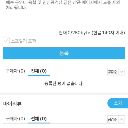
현재
0
/280byte (한글 140자 이내)
스포일러 포함
등록
구매자 (0)
전체 (0)
등록된 평이 없습니다.
쓰기
마이리뷰
구매자 (0)
전체 (0)