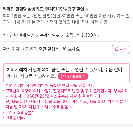
알라딘 만권당 삼성카드, 알라딘 15% 청구 할인
최대 1만원 또는 2만원 할인(전월 30만원 또는 60만원 이용 시) / 카드 발
급월 +1개월까지는 전월 실적이 없어도 최대 1만원 혜택 제공
카드/간편결제 할인
무이자 할부
소득공제 2,680원
관심 저자, 시리즈의 출간 알림을 받아보세요
신청
해외거래처 사정에 의해 품절 또는 지연될 수 있으니, 주문 전에
거래처 재고를 참고하세요.
실시간재고보기
해외 거래처 사정에 의하여 품절/지연될 수도 있습니다.
고객님의 요청에 의해 수입이 진행되므로 변경 및 취소 불가합니다. 부득이하
게 취소시 11,868원(20%) 취소수수료 차감 후 환불됩니다.
단, 오늘 00시~06시 주문을 오늘 06시 이전 취소, 오늘 06시 이후 주문 후
다음 날 06시 이전 취소시 수수료 없음
US, 해외배송불가
선물포장불가