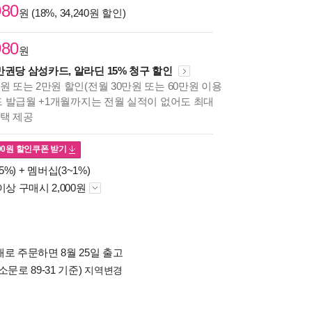
980
원 (18%, 34,240원 할인)
980
원
만권당 삼성카드, 알라딘 15% 청구 할인
원 또는 2만원 할인(전월 30만원 또는 60만원 이용
카드 발급월 +1개월까지는 전월 실적이 없어도 최대
혜택 제공
00
원 할인쿠폰 받기
5%) +
멤버십(3~1%)
이상 구매시 2,000원
로 주문하면 8월 25일 출고
소문로 89-31 기준)
지역변경