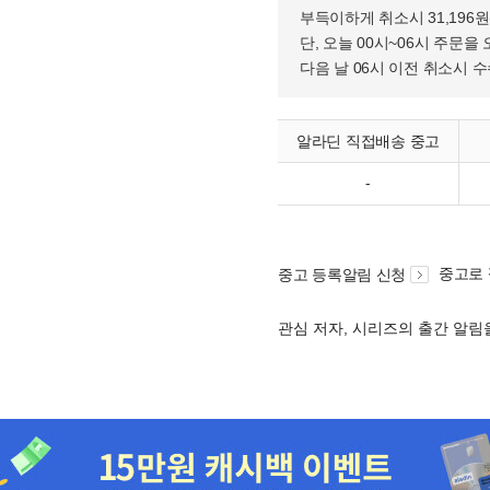
부득이하게 취소시 31,196
단, 오늘 00시~06시 주문을 
다음 날 06시 이전 취소시 
알라딘 직접배송 중고
-
중고로
중고 등록알림 신청
관심 저자, 시리즈의 출간 알