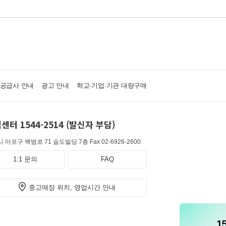
·공급사 안내
광고 안내
학교·기업·기관 대량구매
센터 1544-2514 (발신자 부담)
 마포구 백범로 71 숨도빌딩 7층
Fax 02-6926-2600
1:1 문의
FAQ
중고매장 위치, 영업시간 안내