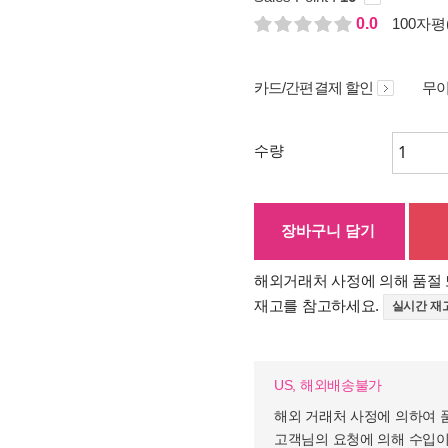
0.0
100자평(
카드/간편결제 할인
무이
수량
장바구니 담기
해외거래처 사정에 의해 품절 
재고를 참고하세요.
실시간 재
US, 해외배송불가
해외 거래처 사정에 의하여 
고객님의 요청에 의해 수입이