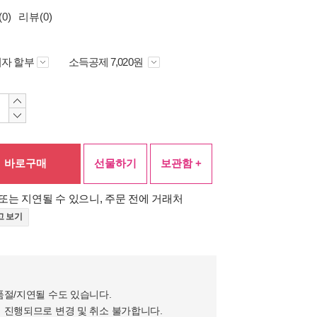
0)
리뷰(0)
자 할부
소득공제 7,020원
바로구매
선물하기
보관함 +
또는 지연될 수 있으니, 주문 전에 거래처
고 보기
품절/지연될 수도 있습니다.
 진행되므로 변경 및 취소 불가합니다.