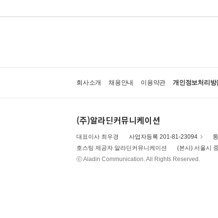
회사소개
채용안내
이용약관
개인정보처리방
(주)알라딘커뮤니케이션
대표이사 최우경
사업자등록 201-81-23094
통
호스팅 제공자 알라딘커뮤니케이션
(본사) 서울시 중
ⓒ Aladin Communication. All Rights Reserved.