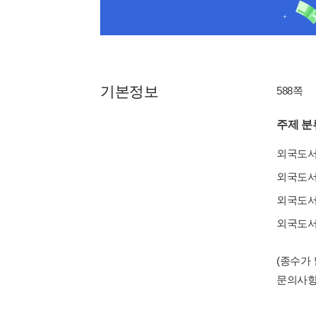
기본정보
588쪽
주제 분
외국도
외국도
외국도
외국도
(종수가
문의사