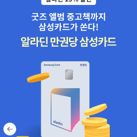
뒤로가
기