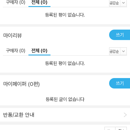
구매자 (0)
전체 (0)
등록된 평이 없습니다.
쓰기
마이리뷰
구매자 (0)
전체 (0)
등록된 평이 없습니다.
쓰기
마이페이퍼 (0편)
등록된 글이 없습니다
반품/교환 안내