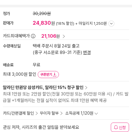
정가
30,290원
24,830
판매가
원
(18% 할인) +
마일리지 1,250원
21,106
카드최대혜택가
원
수령예상일
택배 주문시 8월 24일 출고
(중구 서소문로 89-31 기준)
변경
배송료
무료
최대 3,000원 할인
쿠폰받기
알라딘 만권당 삼성카드, 알라딘 15% 청구 할인
최대 1만원 또는 2만원 할인(전월 30만원 또는 60만원 이용 시) / 카드 발
급월 +1개월까지는 전월 실적이 없어도 최대 1만원 혜택 제공
카드/간편결제 할인
무이자 할부
소득공제 1,120원
관심 저자, 시리즈의 출간 알림을 받아보세요
신청