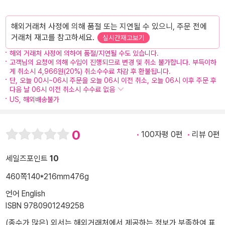
해외거래처 사정에 의해 품절 또는 지연될 수 있으니, 주문 전에
거래처 재고를 참고하세요.
실시간재고보기
해외 거래처 사정에 의하여 품절/지연될 수도 있습니다.
고객님의 요청에 의해 수입이 진행되므로 변경 및 취소 불가합니다. 부득이하
게 취소시 4,966원(20%) 취소수수료 차감 후 환불됩니다.
단, 오늘 00시~06시 주문을 오늘 06시 이전 취소, 오늘 06시 이후 주문 후
다음 날 06시 이전 취소시 수수료 없음
US, 해외배송불가
0
100자평 0편
리뷰 0편
세일즈포인트
10
460쪽
140*216mm
476g
언어 English
ISBN 9780901249258
(종수가 많은) 외서는 해외거래처에서 제공하는 정보가 부족하여 표