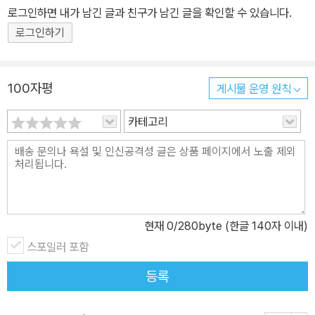
로그인하면 내가 남긴 글과 친구가 남긴 글을 확인할 수 있습니다.
로그인하기
100자평
게시물 운영 원칙
카테고리
현재
0
/280byte (한글 140자 이내)
스포일러 포함
등록