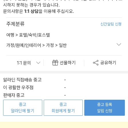
시하지 못하는 경우가 있습니다.
문의사항은
1:1 상담
을 이용해 주십시오.
주제분류
신간알림 신청
여행
>
호텔/숙박/호스텔
가정/원예/인테리어
>
가정
>
일반
선물하기
공유하기
알라딘 직접배송 중고
-
이 광활한 우주점
-
판매자 중고
-
중고
중고
중고 등록
알라딘에 팔기
회원에게 팔기
알림 신청