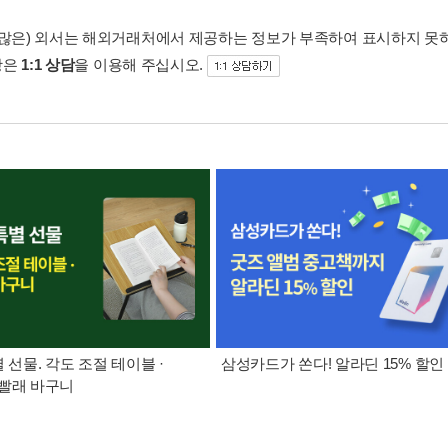
 많은) 외서는 해외거래처에서 제공하는 정보가 부족하여 표시하지 못
항은
1:1 상담
을 이용해 주십시오.
별 선물. 각도 조절 테이블 ·
삼성카드가 쏜다! 알라딘 15% 할인
빨래 바구니