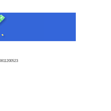
80811200523