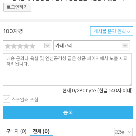
로그인하기
100자평
게시물 운영 원칙
카테고리
현재
0
/280byte (한글 140자 이내)
스포일러 포함
등록
구매자 (0)
전체 (0)