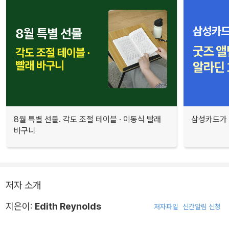
8월 특별 선물. 각도 조절 테이블 · 이동식 빨래
삼성카드가 
바구니
저자 소개
지은이:
Edith Reynolds
저자파일
신간알림 신청