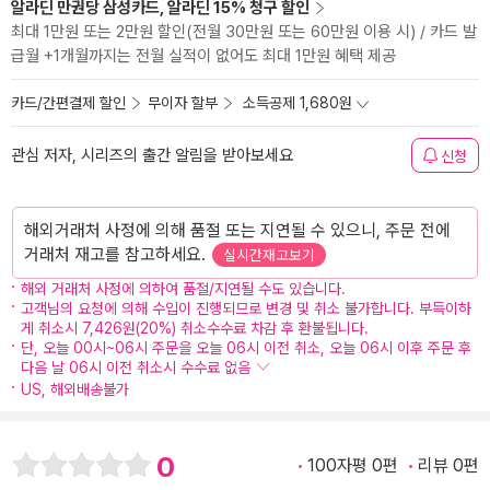
알라딘 만권당 삼성카드, 알라딘 15% 청구 할인
최대 1만원 또는 2만원 할인(전월 30만원 또는 60만원 이용 시) / 카드 발
급월 +1개월까지는 전월 실적이 없어도 최대 1만원 혜택 제공
카드/간편결제 할인
무이자 할부
소득공제 1,680원
관심 저자, 시리즈의 출간 알림을 받아보세요
신청
해외거래처 사정에 의해 품절 또는 지연될 수 있으니, 주문 전에
거래처 재고를 참고하세요.
실시간재고보기
해외 거래처 사정에 의하여 품절/지연될 수도 있습니다.
고객님의 요청에 의해 수입이 진행되므로 변경 및 취소 불가합니다. 부득이하
게 취소시 7,426원(20%) 취소수수료 차감 후 환불됩니다.
단, 오늘 00시~06시 주문을 오늘 06시 이전 취소, 오늘 06시 이후 주문 후
다음 날 06시 이전 취소시 수수료 없음
US, 해외배송불가
0
100자평 0편
리뷰 0편