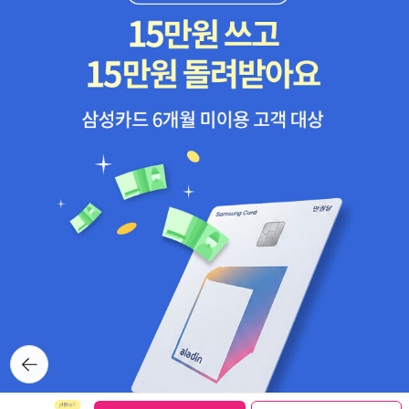
뒤로가
기