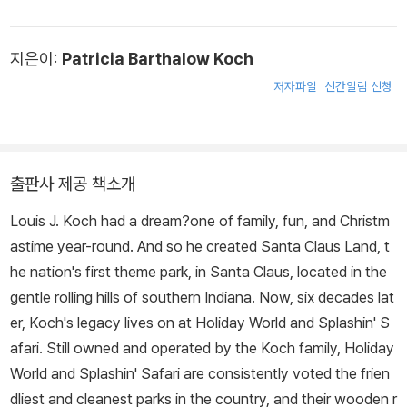
지은이:
Patricia Barthalow Koch
저자파일
신간알림 신청
출판사 제공 책소개
Louis J. Koch had a dream?one of family, fun, and Christm
astime year-round. And so he created Santa Claus Land, t
he nation's first theme park, in Santa Claus, located in the
gentle rolling hills of southern Indiana. Now, six decades lat
er, Koch's legacy lives on at Holiday World and Splashin' S
afari. Still owned and operated by the Koch family, Holiday
World and Splashin' Safari are consistently voted the frien
dliest and cleanest parks in the country, and their wooden r