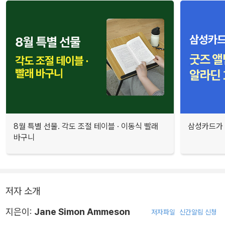
8월 특별 선물. 각도 조절 테이블 · 이동식 빨래
삼성카드가 
바구니
저자 소개
지은이:
Jane Simon Ammeson
저자파일
신간알림 신청