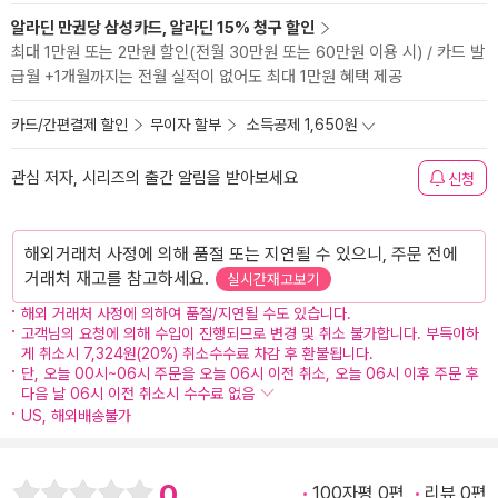
알라딘 만권당 삼성카드, 알라딘 15% 청구 할인
최대 1만원 또는 2만원 할인(전월 30만원 또는 60만원 이용 시) / 카드 발
급월 +1개월까지는 전월 실적이 없어도 최대 1만원 혜택 제공
카드/간편결제 할인
무이자 할부
소득공제 1,650원
관심 저자, 시리즈의 출간 알림을 받아보세요
신청
해외거래처 사정에 의해 품절 또는 지연될 수 있으니, 주문 전에
거래처 재고를 참고하세요.
실시간재고보기
해외 거래처 사정에 의하여 품절/지연될 수도 있습니다.
고객님의 요청에 의해 수입이 진행되므로 변경 및 취소 불가합니다. 부득이하
게 취소시 7,324원(20%) 취소수수료 차감 후 환불됩니다.
단, 오늘 00시~06시 주문을 오늘 06시 이전 취소, 오늘 06시 이후 주문 후
다음 날 06시 이전 취소시 수수료 없음
US, 해외배송불가
0
100자평 0편
리뷰 0편