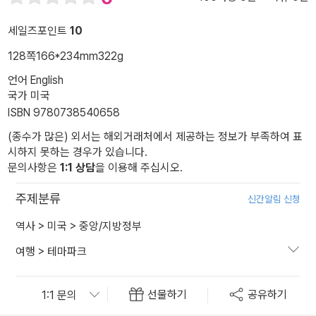
세일즈포인트
10
128쪽
166*234mm
322g
언어 English
국가 미국
ISBN 9780738540658
(종수가 많은) 외서는 해외거래처에서 제공하는 정보가 부족하여 표
시하지 못하는 경우가 있습니다.
문의사항은
1:1 상담
을 이용해 주십시오.
주제분류
신간알림 신청
역사
>
미국
>
중앙/지방정부
여행
>
테마파크
선물하기
공유하기