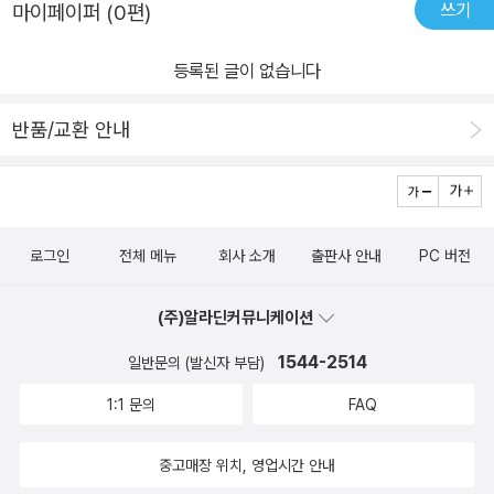
쓰기
마이페이퍼 (0편)
등록된 글이 없습니다
반품/교환 안내
로그인
전체 메뉴
회사 소개
출판사 안내
PC 버전
(주)알라딘커뮤니케이션
1544-2514
일반문의 (발신자 부담)
1:1 문의
FAQ
중고매장 위치, 영업시간 안내