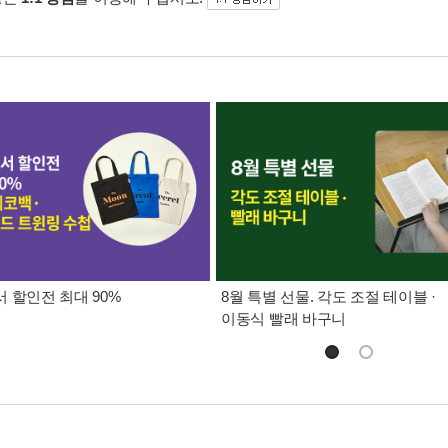
 할인전 최대 90%
8월 특별 선물. 각도 조절 테이블 ·
이동식 빨래 바구니