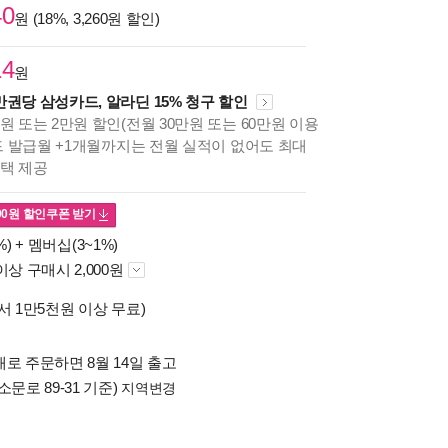
40
원 (18%, 3,260원 할인)
14
원
만권당 삼성카드, 알라딘 15% 청구 할인
원 또는 2만원 할인(전월 30만원 또는 60만원 이용
카드 발급월 +1개월까지는 전월 실적이 없어도 최대
혜택 제공
00
원 할인쿠폰 받기
%) +
멤버십(3~1%)
이상 구매시 2,000원
서 1만5천원 이상 무료)
로 주문하면 8월 14일 출고
소문로 89-31 기준)
지역변경