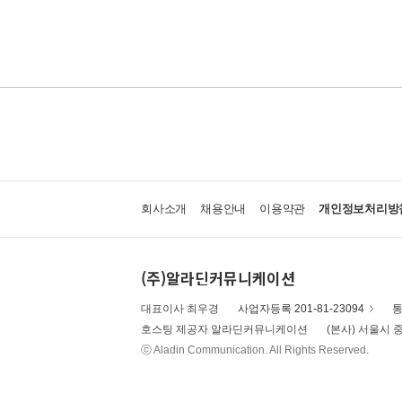
회사소개
채용안내
이용약관
개인정보처리방
(주)알라딘커뮤니케이션
대표이사 최우경
사업자등록 201-81-23094
통
호스팅 제공자 알라딘커뮤니케이션
(본사) 서울시 중
ⓒ Aladin Communication. All Rights Reserved.