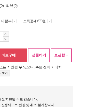
0)
리뷰(0)
자 할부
소득공제 670원
바로구매
선물하기
보관함 +
또는 지연될 수 있으니, 주문 전에 거래처
고 보기
품절/지연될 수도 있습니다.
 진행되므로 변경 및 취소 불가합니다.