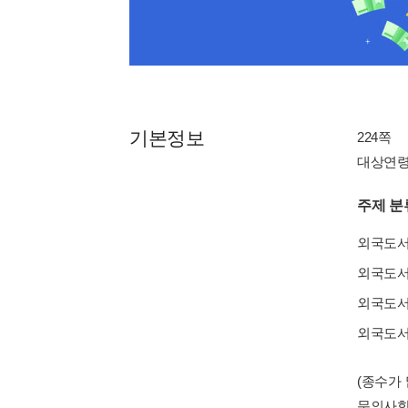
기본정보
224쪽
대상연령 : 
주제 분
외국도
외국도
외국도
외국도
(종수가
문의사