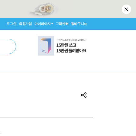
로그인
회원가입
마이페이지
고객센터
장바구니
(0)
원