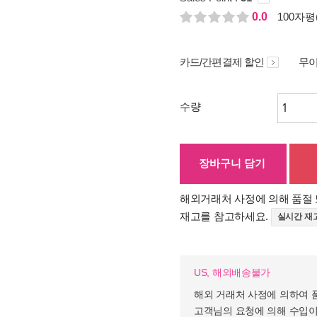
0.0
100자평(
카드/간편결제 할인
무이
수량
장바구니 담기
해외거래처 사정에 의해 품절 
재고를 참고하세요.
실시간 재
US, 해외배송불가
해외 거래처 사정에 의하여 
고객님의 요청에 의해 수입이