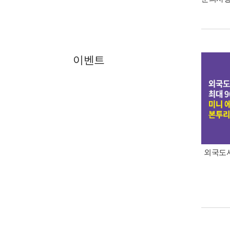
이벤트
외국도서