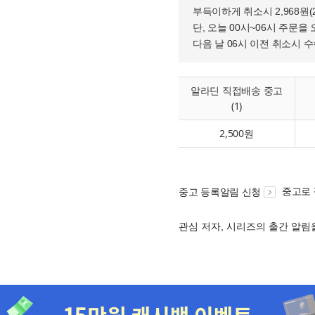
부득이하게 취소시 2,968원
단, 오늘 00시~06시 주문을 
다음 날 06시 이전 취소시 
알라딘 직접배송 중고
(1)
2,500원
중고로
중고 등록알림 신청
관심 저자, 시리즈의 출간 알