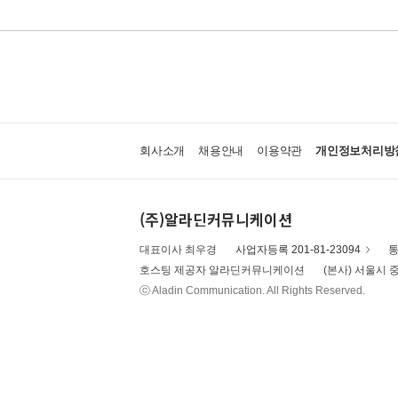
회사소개
채용안내
이용약관
개인정보처리방
(주)알라딘커뮤니케이션
대표이사 최우경
사업자등록 201-81-23094
통
호스팅 제공자 알라딘커뮤니케이션
(본사) 서울시 중
ⓒ Aladin Communication. All Rights Reserved.