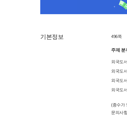
기본정보
496쪽
주제 분
외국도
외국도
외국도
외국도
(종수가
문의사