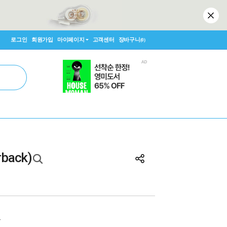
로그인
회원가입
마이페이지
고객센터
장바구니
(0)
rback)
원