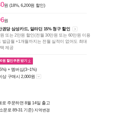
30
원 (18%, 6,200원 할인)
96
원
만권당 삼성카드, 알라딘 15% 청구 할인
원 또는 2만원 할인(전월 30만원 또는 60만원 이용
카드 발급월 +1개월까지는 전월 실적이 없어도 최대
혜택 제공
00
원 할인쿠폰 받기
5%) +
멤버십(3~1%)
이상 구매시 2,000원
로 주문하면 8월 14일 출고
소문로 89-31 기준)
지역변경