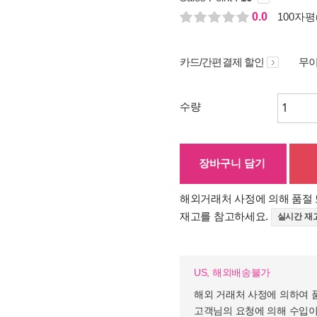
0.0
100자평(
카드/간편결제 할인
무이
수량
장바구니 담기
해외거래처 사정에 의해 품절 
재고를 참고하세요.
실시간 재
US, 해외배송불가
해외 거래처 사정에 의하여 
고객님의 요청에 의해 수입이