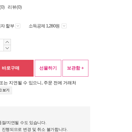
0)
리뷰(0)
자 할부
소득공제 1,280원
바로구매
선물하기
보관함 +
또는 지연될 수 있으니, 주문 전에 거래처
고 보기
품절/지연될 수도 있습니다.
 진행되므로 변경 및 취소 불가합니다.