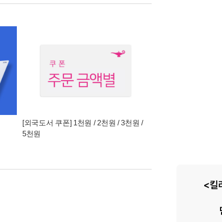
[외국도서 쿠폰] 1천원 / 2천원 / 3천원 /
5천원