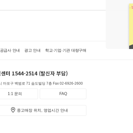
·공급사 안내
광고 안내
학교·기업·기관 대량구매
센터 1544-2514 (발신자 부담)
 마포구 백범로 71 숨도빌딩 7층
Fax 02-6926-2600
1:1 문의
FAQ
중고매장 위치, 영업시간 안내