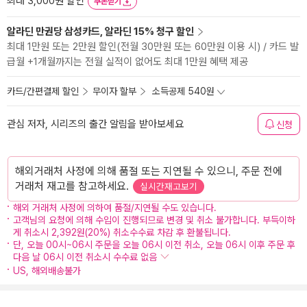
최대 3,000원 할인
쿠폰받기
알라딘 만권당 삼성카드, 알라딘 15% 청구 할인
최대 1만원 또는 2만원 할인(전월 30만원 또는 60만원 이용 시) / 카드 발
급월 +1개월까지는 전월 실적이 없어도 최대 1만원 혜택 제공
카드/간편결제 할인
무이자 할부
소득공제 540원
관심 저자, 시리즈의 출간 알림을 받아보세요
신청
해외거래처 사정에 의해 품절 또는 지연될 수 있으니, 주문 전에
거래처 재고를 참고하세요.
실시간재고보기
해외 거래처 사정에 의하여 품절/지연될 수도 있습니다.
고객님의 요청에 의해 수입이 진행되므로 변경 및 취소 불가합니다. 부득이하
게 취소시 2,392원(20%) 취소수수료 차감 후 환불됩니다.
단, 오늘 00시~06시 주문을 오늘 06시 이전 취소, 오늘 06시 이후 주문 후
다음 날 06시 이전 취소시 수수료 없음
US, 해외배송불가