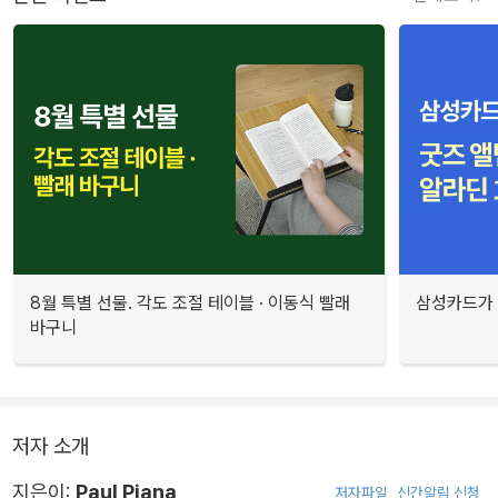
8월 특별 선물. 각도 조절 테이블 · 이동식 빨래
삼성카드가 
바구니
저자 소개
지은이:
Paul Piana
저자파일
신간알림 신청