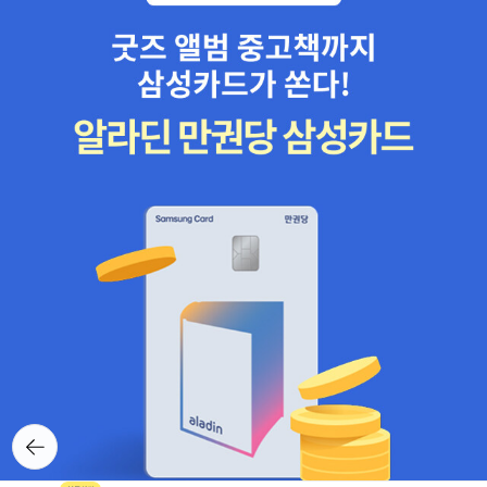
뒤로가
기