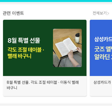
관련 이벤트
전체보기
8월 특별 선물. 각도 조절 테이블 · 이동식 빨래
삼성카드가 
바구니