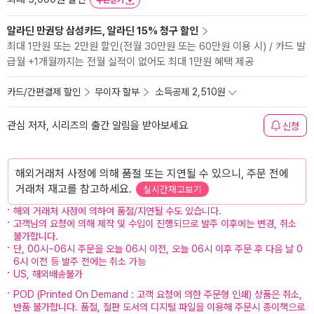
쿠폰받기
알라딘 만권당 삼성카드, 알라딘 15% 청구 할인
최대 1만원 또는 2만원 할인(전월 30만원 또는 60만원 이용 시) / 카드 발
급월 +1개월까지는 전월 실적이 없어도 최대 1만원 혜택 제공
카드/간편결제 할인
무이자 할부
소득공제 2,510원
관심 저자, 시리즈의 출간 알림을 받아보세요
신청
해외거래처 사정에 의해 품절 또는 지연될 수 있으니, 주문 전에
거래처 재고를 참고하세요.
실시간재고보기
해외 거래처 사정에 의하여 품절/지연될 수도 있습니다.
고객님의 요청에 의해 제작 및 수입이 진행되므로 발주 이후에는 변경, 취소
불가합니다.
단, 00시~06시 주문을 오늘 06시 이전, 오늘 06시 이후 주문 후 다음 날 0
6시 이전 등 발주 전에는 취소 가능
US, 해외배송불가
POD (Printed On Demand : 고객 요청에 의한 주문형 인쇄) 상품은 취소,
반품 불가합니다. 품절, 절판 도서의 디지털 파일을 이용해 주문시 종이책으로