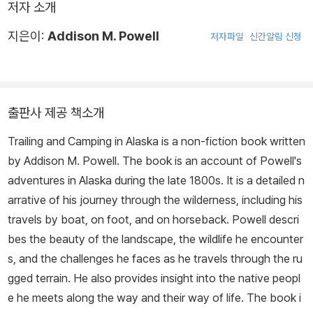
저자 소개
지은이:
Addison M. Powell
저자파일
신간알림 신청
출판사 제공 책소개
Trailing and Camping in Alaska is a non-fiction book written
by Addison M. Powell. The book is an account of Powell's
adventures in Alaska during the late 1800s. It is a detailed n
arrative of his journey through the wilderness, including his
travels by boat, on foot, and on horseback. Powell descri
bes the beauty of the landscape, the wildlife he encounter
s, and the challenges he faces as he travels through the ru
gged terrain. He also provides insight into the native peopl
e he meets along the way and their way of life. The book i