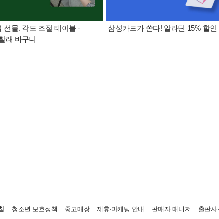
별 선물. 각도 조절 테이블 ·
삼성카드가 쏜다! 알라딘 15% 할인
빨래 바구니
침
청소년 보호정책
중고매장
제휴·마케팅 안내
판매자 매니저
출판사