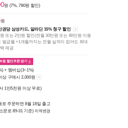
00
원 (7%, 780원 할인)
5
원
만권당 삼성카드, 알라딘 15% 청구 할인
원 또는 2만원 할인(전월 30만원 또는 60만원 이용
카드 발급월 +1개월까지는 전월 실적이 없어도 최대
혜택 제공
00
원 할인쿠폰 받기
%) +
멤버십(3~1%)
이상 구매시 2,000원
서 1만5천원 이상 무료)
로 주문하면 8월 18일 출고
소문로 89-31 기준)
지역변경