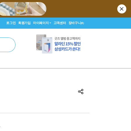
로그인
회원가입
마이페이지
고객센터
장바구니
(0)
원