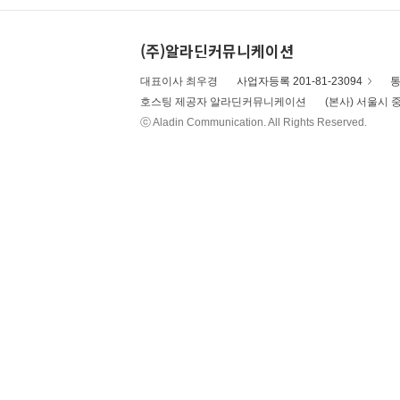
(주)알라딘커뮤니케이션
대표이사 최우경
사업자등록 201-81-23094
통
호스팅 제공자 알라딘커뮤니케이션
(본사) 서울시 중
ⓒ Aladin Communication. All Rights Reserved.