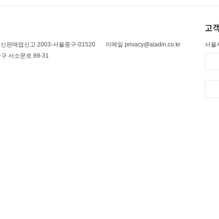
고객
신판매업신고 2003-서울중구-01520
이메일 privacy@aladin.co.kr
서울시
구 서소문로 89-31