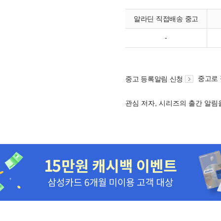
알라딘 직접배송 중고
-
중고로
중고 등록알림 신청
관심 저자, 시리즈의 출간 알