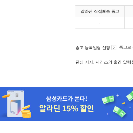
알라딘 직접배송 중고
-
중고로
중고 등록알림 신청
관심 저자, 시리즈의 출간 알