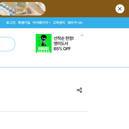
로그인
회원가입
마이페이지
고객센터
장바구니
(0)