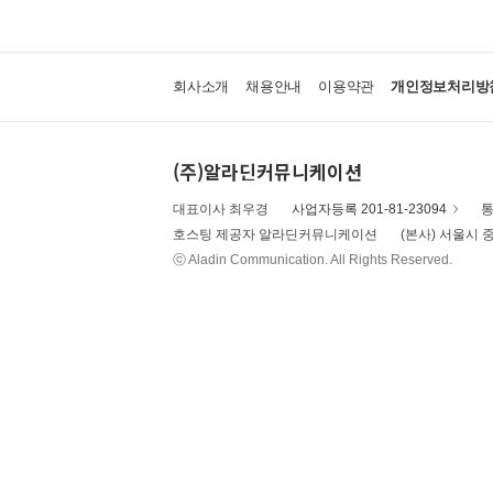
회사소개
채용안내
이용약관
개인정보처리방
(주)알라딘커뮤니케이션
대표이사 최우경
사업자등록 201-81-23094
통
호스팅 제공자 알라딘커뮤니케이션
(본사) 서울시 중
ⓒ Aladin Communication. All Rights Reserved.