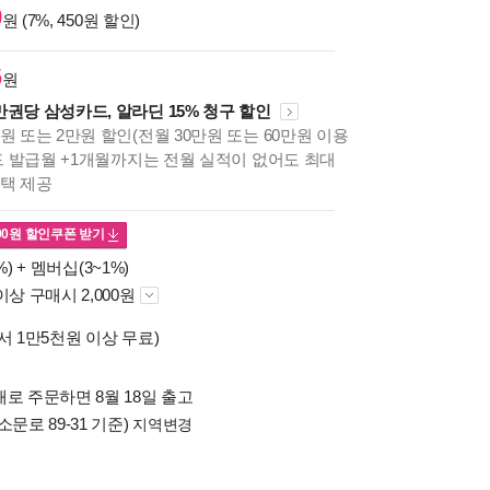
0
원 (7%, 450원 할인)
6
원
만권당 삼성카드, 알라딘 15% 청구 할인
원 또는 2만원 할인(전월 30만원 또는 60만원 이용
카드 발급월 +1개월까지는 전월 실적이 없어도 최대
혜택 제공
00
원 할인쿠폰 받기
%) +
멤버십(3~1%)
이상 구매시 2,000원
서 1만5천원 이상 무료)
로 주문하면 8월 18일 출고
소문로 89-31 기준)
지역변경