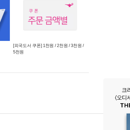
[외국도서 쿠폰] 1천원 / 2천원 / 3천원 /
5천원