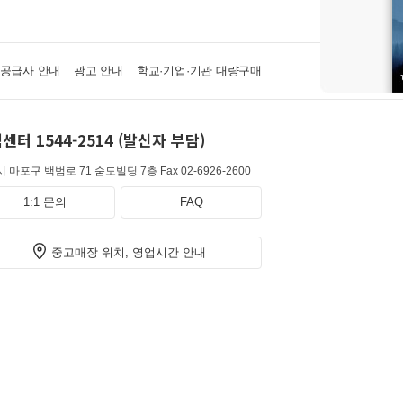
·공급사 안내
광고 안내
학교·기업·기관 대량구매
센터 1544-2514 (발신자 부담)
 마포구 백범로 71 숨도빌딩 7층
Fax 02-6926-2600
1:1 문의
FAQ
중고매장 위치, 영업시간 안내