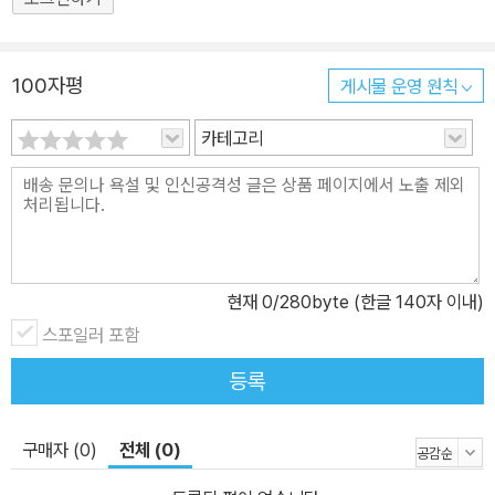
100자평
게시물 운영 원칙
카테고리
현재
0
/280byte (한글 140자 이내)
스포일러 포함
등록
구매자 (0)
전체 (0)