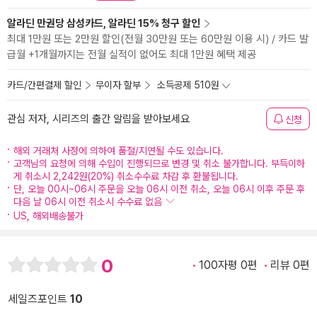
알라딘 만권당 삼성카드, 알라딘 15% 청구 할인
최대 1만원 또는 2만원 할인(전월 30만원 또는 60만원 이용 시) / 카드 발
급월 +1개월까지는 전월 실적이 없어도 최대 1만원 혜택 제공
카드/간편결제 할인
무이자 할부
소득공제 510원
관심 저자, 시리즈의 출간 알림을 받아보세요
신청
해외 거래처 사정에 의하여 품절/지연될 수도 있습니다.
고객님의 요청에 의해 수입이 진행되므로 변경 및 취소 불가합니다. 부득이하
게 취소시 2,242원(20%) 취소수수료 차감 후 환불됩니다.
단, 오늘 00시~06시 주문을 오늘 06시 이전 취소, 오늘 06시 이후 주문 후
다음 날 06시 이전 취소시 수수료 없음
US, 해외배송불가
0
100자평 0편
리뷰 0편
세일즈포인트
10