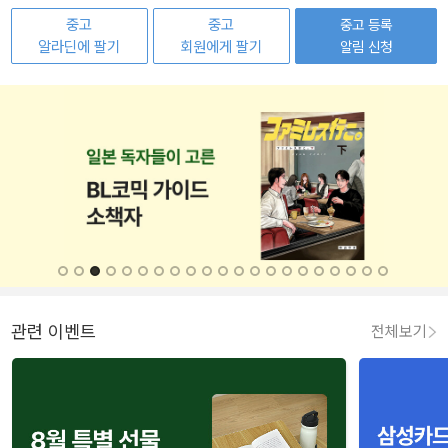
중고
중고
중고 등록
알라딘에 팔기
회원에게 팔기
알림 신청
관련 이벤트
전체보기