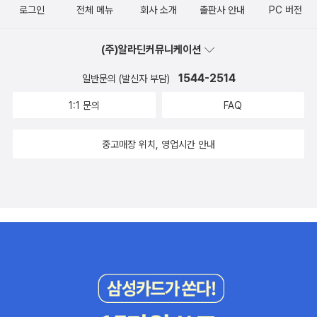
로그인
전체 메뉴
회사 소개
출판사 안내
PC 버전
(주)알라딘커뮤니케이션
1544-2514
일반문의 (발신자 부담)
1:1 문의
FAQ
중고매장 위치, 영업시간 안내