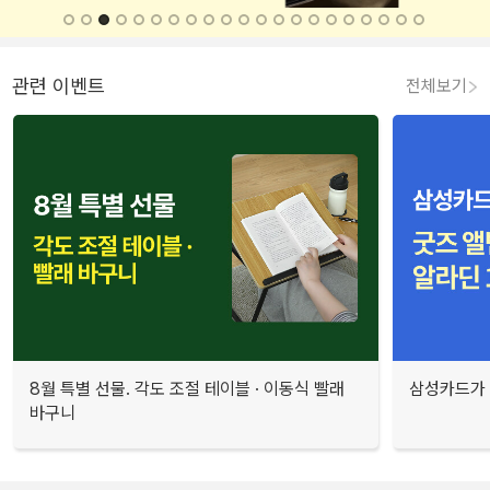
관련 이벤트
전체보기
8월 특별 선물. 각도 조절 테이블 · 이동식 빨래
삼성카드가 
바구니