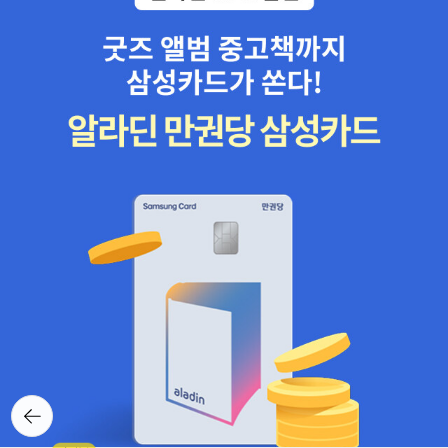
뒤로가
기