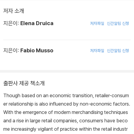
저자 소개
지은이:
Elena Druica
저자파일
신간알림 신청
지은이:
Fabio Musso
저자파일
신간알림 신청
출판사 제공 책소개
Though based on an economic transition, retailer-consum
er relationship is also influenced by non-economic factors.
With the emergence of modern merchandising techniques
and a rise in large retail companies, consumers have beco
me increasingly vigilant of practice within the retail industr