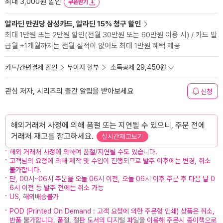
최대 3,000원 할인
쿠폰받기
알라딘 만권당 삼성카드, 알라딘 15% 청구 할인
최대 1만원 또는 2만원 할인(전월 30만원 또는 60만원 이용 시) / 카드 발
급월 +1개월까지는 전월 실적이 없어도 최대 1만원 혜택 제공
카드/간편결제 할인
무이자 할부
소득공제 29,450원
관심 저자, 시리즈의 출간 알림을 받아보세요
신청
해외거래처 사정에 의해 품절 또는 지연될 수 있으니, 주문 전에
거래처 재고를 참고하세요.
실시간재고보기
해외 거래처 사정에 의하여 품절/지연될 수도 있습니다.
고객님의 요청에 의해 제작 및 수입이 진행되므로 발주 이후에는 변경, 취소
불가합니다.
단, 00시~06시 주문을 오늘 06시 이전, 오늘 06시 이후 주문 후 다음 날 0
6시 이전 등 발주 전에는 취소 가능
US, 해외배송불가
POD (Printed On Demand : 고객 요청에 의한 주문형 인쇄) 상품은 취소,
반품 불가합니다. 품절, 절판 도서의 디지털 파일을 이용해 주문시 종이책으로