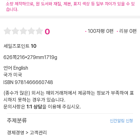
소량 제작하므로, 원 도서와 재질, 제본, 표지 색상 등 일부 차이가 있을 수 있
습니다.
0
100자평 0편
리뷰 0편
세일즈포인트
10
626쪽
216*279mm
1719g
언어 English
국가 미국
ISBN 9781466660748
(종수가 많은) 외서는 해외거래처에서 제공하는 정보가 부족하여 표
시하지 못하는 경우가 있습니다.
문의사항은
1:1 상담
을 이용해 주십시오.
주제분류
신간알림 신청
경제경영
>
고객관리