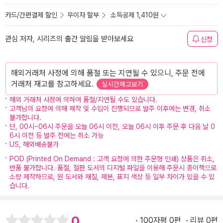
카드/간편결제 할인
무이자 할부
소득공제 1,410원
관심 저자, 시리즈의 출간 알림을 받아보세요
신청
해외거래처 사정에 의해 품절 또는 지연될 수 있으니, 주문 전에
거래처 재고를 참고하세요.
실시간재고보기
해외 거래처 사정에 의하여 품절/지연될 수도 있습니다.
고객님의 요청에 의해 제작 및 수입이 진행되므로 발주 이후에는 변경, 취소
불가합니다.
단, 00시~06시 주문을 오늘 06시 이전, 오늘 06시 이후 주문 후 다음 날 0
6시 이전 등 발주 전에는 취소 가능
US, 해외배송불가
POD (Printed On Demand : 고객 요청에 의한 주문형 인쇄) 상품은 취소,
반품 불가합니다. 품절, 절판 도서의 디지털 파일을 이용해 주문시 종이책으로
소량 제작하므로, 원 도서와 재질, 제본, 표지 색상 등 일부 차이가 있을 수 있
습니다.
0
100자평 0편
리뷰 0편