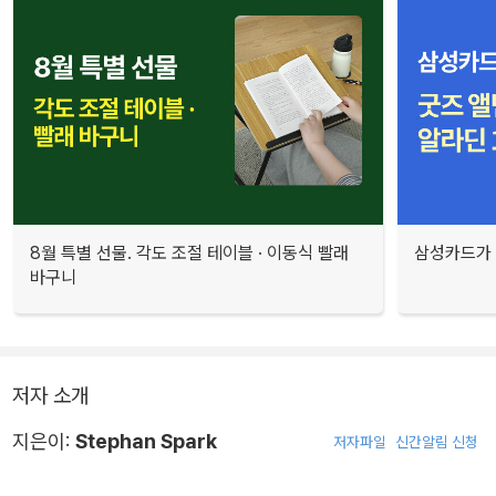
8월 특별 선물. 각도 조절 테이블 · 이동식 빨래
삼성카드가 
바구니
저자 소개
지은이:
Stephan Spark
저자파일
신간알림 신청