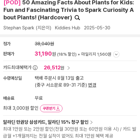
[POD]
50 Amazing Facts About Plants for Kids:
Fun and Fascinating Trivia to Spark Curiosity A
bout Plants! (Hardcover)
Stephan Spark
(지은이)
Kiddies Hub
2025-05-30
정가
38,040원
31,190
판매가
원
(18% 할인) +
마일리지 1,560원
26,512
카드최대혜택가
원
수령예상일
택배 주문시 8월 13일 출고
(중구 서소문로 89-31 기준)
변경
배송료
무료
최대 3,000원 할인
쿠폰받기
알라딘 만권당 삼성카드, 알라딘 15% 청구 할인
최대 1만원 또는 2만원 할인(전월 30만원 또는 60만원 이용 시) / 카드 발
급월 +1개월까지는 전월 실적이 없어도 최대 1만원 혜택 제공