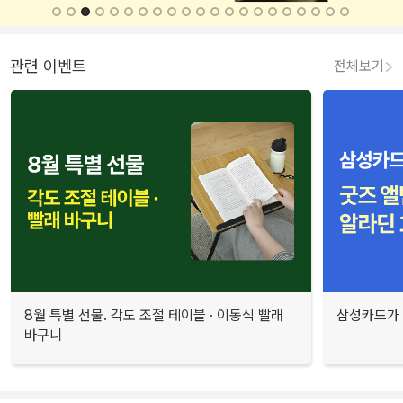
관련 이벤트
전체보기
8월 특별 선물. 각도 조절 테이블 · 이동식 빨래
삼성카드가 
바구니