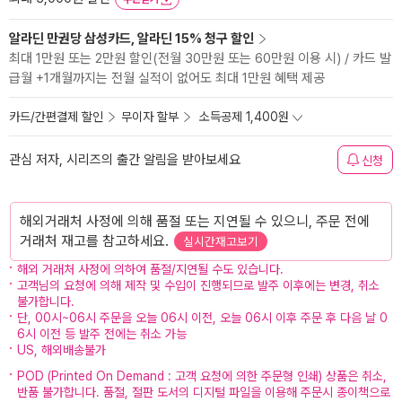
알라딘 만권당 삼성카드, 알라딘 15% 청구 할인
최대 1만원 또는 2만원 할인(전월 30만원 또는 60만원 이용 시) / 카드 발
급월 +1개월까지는 전월 실적이 없어도 최대 1만원 혜택 제공
카드/간편결제 할인
무이자 할부
소득공제 1,400원
관심 저자, 시리즈의 출간 알림을 받아보세요
신청
해외거래처 사정에 의해 품절 또는 지연될 수 있으니, 주문 전에
거래처 재고를 참고하세요.
실시간재고보기
해외 거래처 사정에 의하여 품절/지연될 수도 있습니다.
고객님의 요청에 의해 제작 및 수입이 진행되므로 발주 이후에는 변경, 취소
불가합니다.
단, 00시~06시 주문을 오늘 06시 이전, 오늘 06시 이후 주문 후 다음 날 0
6시 이전 등 발주 전에는 취소 가능
US, 해외배송불가
POD (Printed On Demand : 고객 요청에 의한 주문형 인쇄) 상품은 취소,
반품 불가합니다. 품절, 절판 도서의 디지털 파일을 이용해 주문시 종이책으로