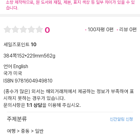
소량 제작하므로, 원 도서와 재질, 제본, 표지 색상 등 일부 차이가 있을 수 있
습니다.
0
100자평 0편
리뷰 0편
세일즈포인트
10
384쪽
152*229mm
562g
언어 English
국가 미국
ISBN 9781604949810
(종수가 많은) 외서는 해외거래처에서 제공하는 정보가 부족하여 표
시하지 못하는 경우가 있습니다.
문의사항은
1:1 상담
을 이용해 주십시오.
주제분류
신간알림 신청
여행
>
중동
>
일반