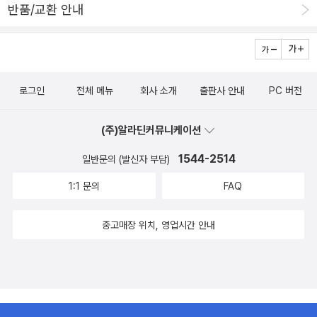
반품/교환 안내
로그인
전체 메뉴
회사 소개
출판사 안내
PC 버전
(주)알라딘커뮤니케이션
1544-2514
일반문의 (발신자 부담)
1:1 문의
FAQ
중고매장 위치, 영업시간 안내