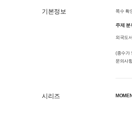
기본정보
쪽수 확
주제 분
외국도
(종수가
문의사
시리즈
MOME