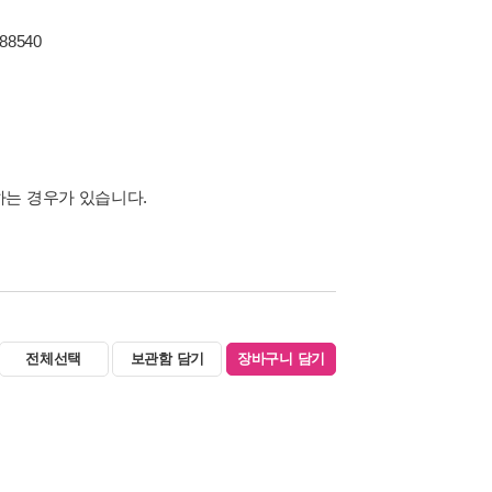
688540
하는 경우가 있습니다.
전체선택
보관함 담기
장바구니 담기