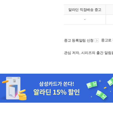
알라딘 직접배송 중고
-
중고로
중고 등록알림 신청
관심 저자, 시리즈의 출간 알