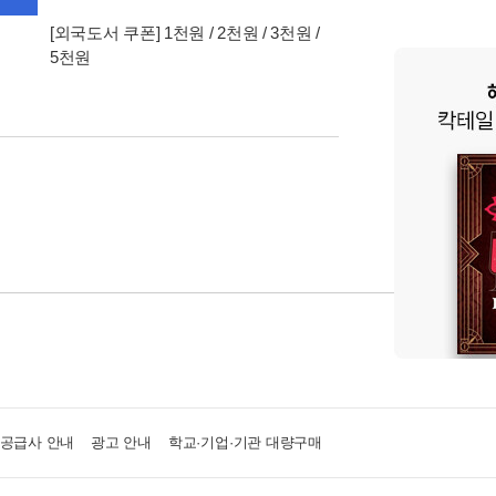
[외국도서 쿠폰] 1천원 / 2천원 / 3천원 /
5천원
·공급사 안내
광고 안내
학교·기업·기관 대량구매