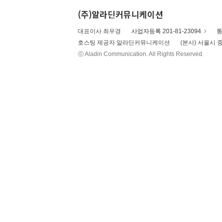
(주)알라딘커뮤니케이션
대표이사 최우경
사업자등록 201-81-23094
통
호스팅 제공자 알라딘커뮤니케이션
(본사) 서울시 중
ⓒ Aladin Communication. All Rights Reserved.