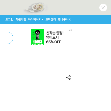
로그인
회원가입
마이페이지
고객센터
장바구니
(0)
원