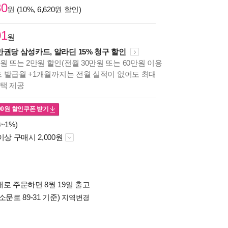
30
원 (10%, 6,620원 할인)
01
원
만권당 삼성카드, 알라딘 15% 청구 할인
원 또는 2만원 할인(전월 30만원 또는 60만원 이용
카드 발급월 +1개월까지는 전월 실적이 없어도 최대
혜택 제공
00
원 할인쿠폰 받기
~1%)
이상 구매시 2,000원
로 주문하면 8월 19일 출고
소문로 89-31 기준)
지역변경