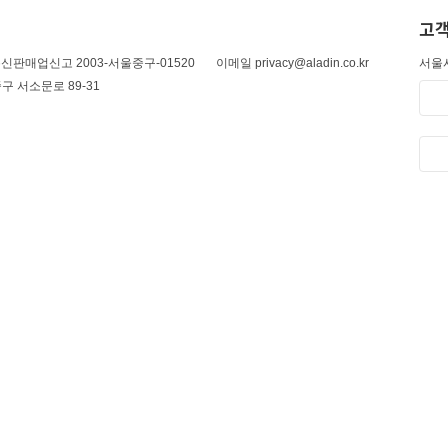
고객
신판매업신고 2003-서울중구-01520
이메일 privacy@aladin.co.kr
서울시
구 서소문로 89-31