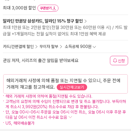
최대 3,000원 할인
쿠폰받기
알라딘 만권당 삼성카드, 알라딘 15% 청구 할인
최대 1만원 또는 2만원 할인(전월 30만원 또는 60만원 이용 시) / 카드 발
급월 +1개월까지는 전월 실적이 없어도 최대 1만원 혜택 제공
카드/간편결제 할인
무이자 할부
소득공제 900원
관심 저자, 시리즈의 출간 알림을 받아보세요
신청
해외거래처 사정에 의해 품절 또는 지연될 수 있으니, 주문 전에
거래처 재고를 참고하세요.
실시간재고보기
해외 거래처 사정에 의하여 품절/지연될 수도 있습니다.
고객님의 요청에 의해 수입이 진행되므로 변경 및 취소 불가합니다. 부득이하
게 취소시 3,992원(20%) 취소수수료 차감 후 환불됩니다.
단, 오늘 00시~06시 주문을 오늘 06시 이전 취소, 오늘 06시 이후 주문 후
다음 날 06시 이전 취소시 수수료 없음
US, 해외배송불가