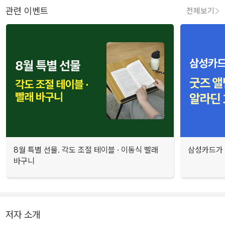
관련 이벤트
전체보기
8월 특별 선물. 각도 조절 테이블 · 이동식 빨래
삼성카드가 
바구니
저자 소개