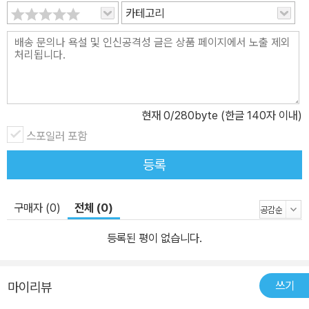
카테고리
현재
0
/280byte (한글 140자 이내)
스포일러 포함
등록
구매자 (0)
전체 (0)
등록된 평이 없습니다.
쓰기
마이리뷰