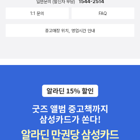
1544-2514
일반문의 (발신자 부담)
1:1 문의
FAQ
중고매장 위치, 영업시간 안내