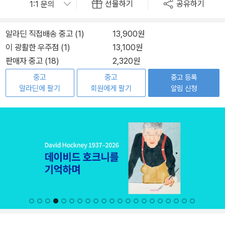
선물하기
공유하기
알라딘 직접배송 중고 (1)
13,900원
이 광활한 우주점 (1)
13,100원
판매자 중고 (18)
2,320원
중고
중고
중고 등록
알라딘에 팔기
회원에게 팔기
알림 신청