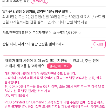
최대 3,000원 할인
쿠폰받기
알라딘 만권당 삼성카드, 알라딘 15% 청구 할인
최대 1만원 또는 2만원 할인(전월 30만원 또는 60만원 이용 시) / 카드 발
급월 +1개월까지는 전월 실적이 없어도 최대 1만원 혜택 제공
카드/간편결제 할인
무이자 할부
소득공제 1,680원
관심 저자, 시리즈의 출간 알림을 받아보세요
신청
해외거래처 사정에 의해 품절 또는 지연될 수 있으니, 주문 전에
거래처 재고를 참고하세요.
실시간재고보기
해외 거래처 사정에 의하여 품절/지연될 수도 있습니다.
고객님의 요청에 의해 제작 및 수입이 진행되므로 발주 이후에는 변경, 취소
불가합니다.
단, 00시~06시 주문을 오늘 06시 이전, 오늘 06시 이후 주문 후 다음 날 0
6시 이전 등 발주 전에는 취소 가능
US, 해외배송불가
POD (Printed On Demand : 고객 요청에 의한 주문형 인쇄) 상품은 취소,
반품 불가합니다. 품절, 절판 도서의 디지털 파일을 이용해 주문시 종이책으로