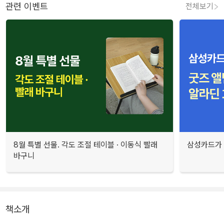
관련 이벤트
전체보기
8월 특별 선물. 각도 조절 테이블 · 이동식 빨래
삼성카드가 
바구니
책소개