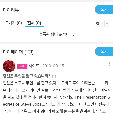
쓰기
마이리뷰
구매자 (0)
전체 (0)
등록된 평이 없습니다.
쓰기
마이페이퍼 (1편)
하이드
2010-09-15
메뉴
당신은 무엇을 팔고 있습니까?
인간은 누구나 무언가를 팔고 있다. - 로버트 루이 스티븐슨 - 커
뮤니케이션 코치 카마인 갈로의 <스티브 잡스 프레젠테이션의 비밀>
을 읽고 있다.좀 적나라한 제목이지만, 원제도 The Presentation S
ecrets of Steve Jobs표지에도 잡스느님모 아니면 도인 이런류의
책인데, 이 책은 모!어제 읽다가 메모해 둔 부분을 옮겨둔다.시스코 C