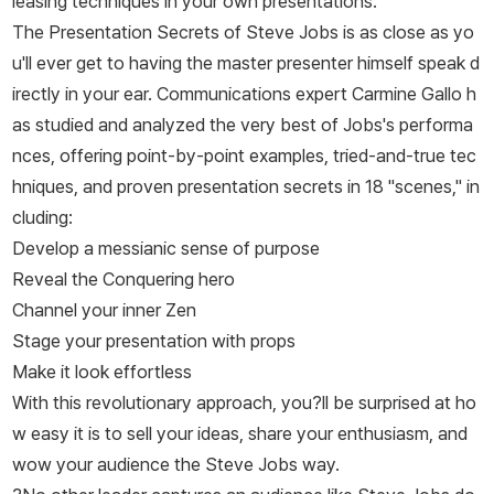
leasing techniques in your own presentations.
The Presentation Secrets of Steve Jobs
is as close as yo
u'll ever get to having the master presenter himself speak d
irectly in your ear. Communications expert Carmine Gallo h
as studied and analyzed the very best of Jobs's performa
nces, offering point-by-point examples, tried-and-true tec
hniques, and proven presentation secrets in 18 "scenes," in
cluding:
Develop a messianic sense of purpose
Reveal the Conquering hero
Channel your inner Zen
Stage your presentation with props
Make it look effortless
With this revolutionary approach, you?ll be surprised at ho
w easy it is to sell your ideas, share your enthusiasm, and
wow your audience the Steve Jobs way.