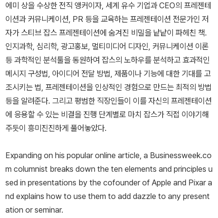
에미 상을 수상한 전직 앵커이자, 세계 유수 기업과 CEO의 프레젠테
이션과 커뮤니케이션, PR 등을 교육하는 프레젠테이션 전문가인 저
자가 스티브 잡스 프레젠테이션에 숨겨진 비밀을 낱낱이 파헤친 책.
인지과학, 심리학, 광고홍보, 멀티미디어 디자인, 커뮤니케이션 이론
등 과학적인 분석툴을 동원하여 잡스의 노하우를 분석하고 효과적인
메시지 구성법, 아이디어 전달 방법, 제품이나 기능에 대한 기대를 고
조시키는 법, 프레젠테이션을 인상적인 경험으로 만드는 최적의 방법
등을 알려준다. 그리고 평범한 직장인들이 이를 자신의 프레젠테이션
에 응용할 수 있는 비결을 진행 단계별로 마치 잡스가 직접 이야기해
주듯이 흥미진진하게 풀어놓았다.
Expanding on his popular online article, a Businessweek.co
m columnist breaks down the ten elements and principles u
sed in presentations by the cofounder of Apple and Pixar a
nd explains how to use them to add dazzle to any present
ation or seminar.