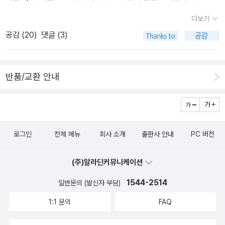
EO인 존 챔버스는인터넷 네트워크를 구성하는 라우터와 스위치를
더보기
팔지 않는다. 그는 우리가 생활하고, 일하고, 놀고, 배우는 방식을 바
공감 (
20
)
댓글 (3)
꾸는 도구를 판다. 뛰어난 커뮤니케이터들은 생소하거나 일상적인 것
에서 의미를 창조하는 능력을 지녔다.스타벅스 CEO인 하워드 슐츠
는 커피를 팔지 않는다.그는 집과 직장 사이에 존재하는 '제 3의 공
반품/교환 안내
간'을 판다.재테크 전문가인 수즈 오먼 역시 신탁 예금이나 뮤추얼펀
드를 팔지 않는다. 그녀는 '경제적 자유'라는 꿈을 판다.마찬가지로 잡
스는 컴퓨터를 팔지 않는다. 그는 잠재력을 발휘하기 위한 도구를 판
다.당신도 '내가 정말로 파는 것은 무엇인가?'라고 자문하라. 상품 자
로그인
전체 메뉴
회사 소개
출판사 안내
PC 버전
체는 아무런 감흥을 주지 못한다.내가 진정 팔고 싶은 것이 무엇인지
생각해 볼 일이다.
(주)알라딘커뮤니케이션
1544-2514
일반문의 (발신자 부담)
1:1 문의
FAQ