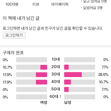
읽고 있어요 0명
100자평
리뷰
마이페이퍼
읽었어요 3명
이 책에 내가 남긴 글
로그인하면 내가 남긴 글과 친구가 남긴 글을 확인할 수 있습니다.
로그인하기
구매자 분포
10대
0%
0%
20대
7.1%
10.7%
30대
28.6%
17.9%
40대
10.7%
17.9%
50대
7.1%
0%
60대
0%
0%
여성
남성