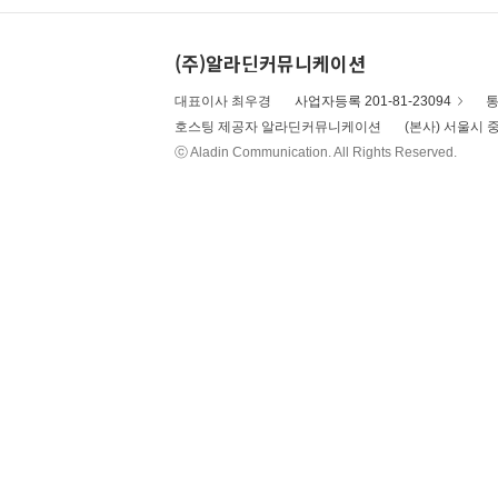
(주)알라딘커뮤니케이션
대표이사 최우경
사업자등록 201-81-23094
통
호스팅 제공자 알라딘커뮤니케이션
(본사) 서울시 중
ⓒ Aladin Communication. All Rights Reserved.