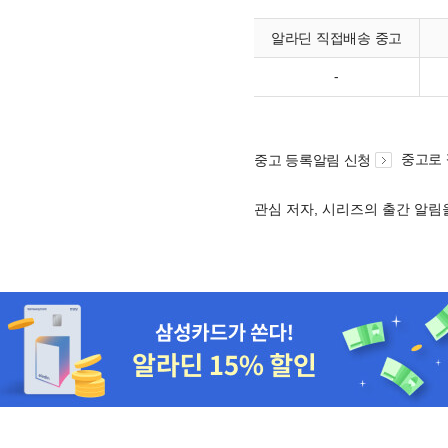
알라딘 직접배송 중고
-
중고로
중고 등록알림 신청
관심 저자, 시리즈의 출간 알