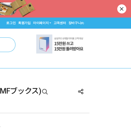
로그인
회원가입
마이페이지
고객센터
장바구니
(0)
MFブックス)
원