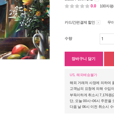
0.0
100자평(
카드/간편결제 할인
무이
수량
장바구니 담기
US, 해외배송불가
해외 거래처 사정에 의하여 
고객님의 요청에 의해 수입이
부득이하게 취소시 7,176원
단, 오늘 00시~06시 주문을 
다음 날 06시 이전 취소시 