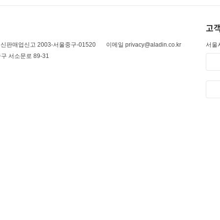
고객
신판매업신고 2003-서울중구-01520
이메일 privacy@aladin.co.kr
서울시
구 서소문로 89-31