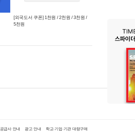
[외국도서 쿠폰] 1천원 / 2천원 / 3천원 /
5천원
·공급사 안내
광고 안내
학교·기업·기관 대량구매