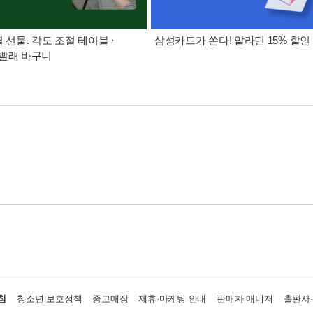
별 선물. 각도 조절 테이블 ·
삼성카드가 쏜다! 알라딘 15% 할인
빨래 바구니
침
청소년 보호정책
중고매장
제휴·마케팅 안내
판매자 매니저
출판사