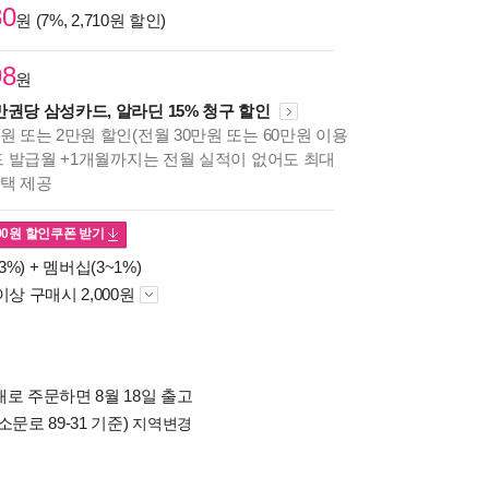
80
원 (7%, 2,710원 할인)
98
원
만권당 삼성카드, 알라딘 15% 청구 할인
원 또는 2만원 할인(전월 30만원 또는 60만원 이용
카드 발급월 +1개월까지는 전월 실적이 없어도 최대
혜택 제공
00
원 할인쿠폰 받기
3%) +
멤버십(3~1%)
이상 구매시 2,000원
로 주문하면 8월 18일 출고
소문로 89-31 기준)
지역변경