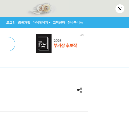
로그인
회원가입
마이페이지
고객센터
장바구니
(0)
원