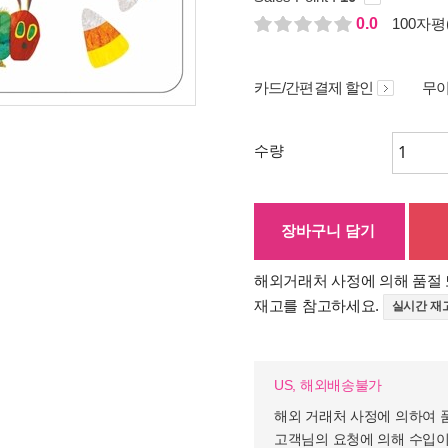
0.0
100자평(
카드/간편결제 할인
무이
수량
장바구니 담기
해외거래처 사정에 의해 품절 
재고를 참고하세요.
실시간 재
US, 해외배송불가
해외 거래처 사정에 의하여 
고객님의 요청에 의해 수입이