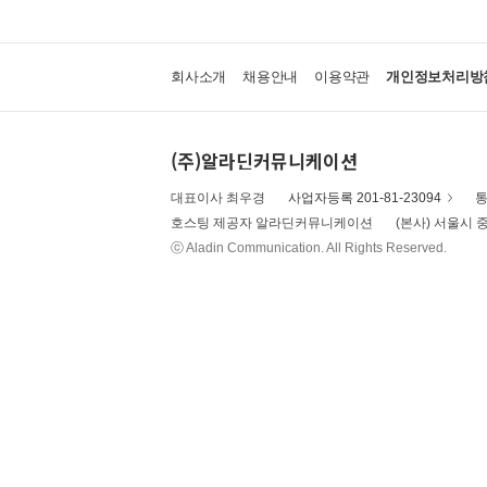
회사소개
채용안내
이용약관
개인정보처리방
(주)알라딘커뮤니케이션
대표이사 최우경
사업자등록 201-81-23094
통
호스팅 제공자 알라딘커뮤니케이션
(본사) 서울시 중
ⓒ Aladin Communication. All Rights Reserved.