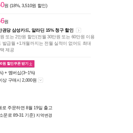
60
원 (18%, 3,510원 할인)
66
원
만권당 삼성카드, 알라딘 15% 청구 할인
원 또는 2만원 할인(전월 30만원 또는 60만원 이용
카드 발급월 +1개월까지는 전월 실적이 없어도 최대
혜택 제공
00
원 할인쿠폰 받기
%) +
멤버십(3~1%)
이상 구매시 2,000원
로 주문하면 8월 19일 출고
소문로 89-31 기준)
지역변경