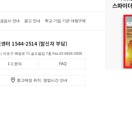
·공급사 안내
광고 안내
학교·기업·기관 대량구매
센터 1544-2514 (발신자 부담)
 마포구 백범로 71 숨도빌딩 7층
Fax 02-6926-2600
1:1 문의
FAQ
중고매장 위치, 영업시간 안내