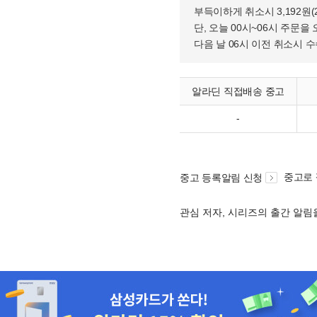
부득이하게 취소시 3,192원
단, 오늘 00시~06시 주문을 
다음 날 06시 이전 취소시 
알라딘 직접배송 중고
-
중고로
중고 등록알림 신청
관심 저자, 시리즈의 출간 알